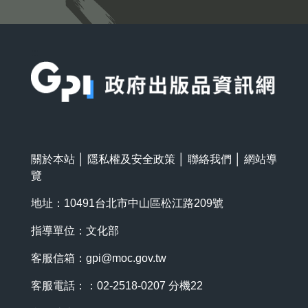
:::
關於本站
│
隱私權及安全政策
│
聯絡我們
│
網站導
覽
地址：10491台北市中山區松江路209號
指導單位：文化部
客服信箱：
gpi@moc.gov.tw
客服電話：：02-2518-0207 分機22