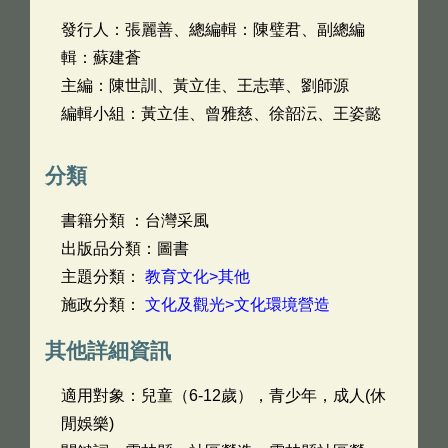
發行人：張麗善、總編輯：陳璧君、副總編
輯：蘇建蒼
主編：陳世訓、黃立佳、王志華、劉師源
編輯小組：黃立佳、曾雅慈、徐韶沄、王姿懿
分類
書籍分類 ：台灣采風
出版品分類：圖書
主題分類：
教育文化>其他
施政分類：
文化及觀光>文化環境營造
其他詳細資訊
適用對象：兒童（6-12歲），青少年，成人(休
閒娛樂)