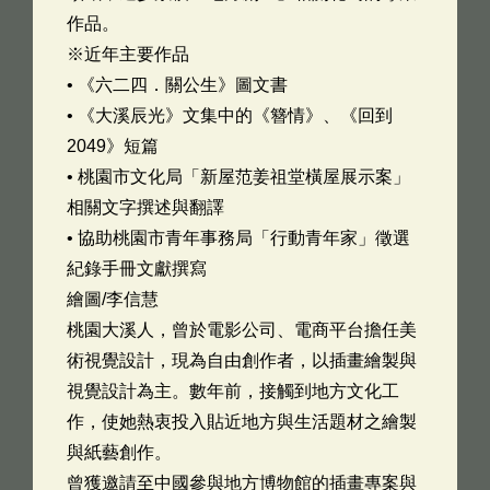
作品。
※近年主要作品
• 《六二四．關公生》圖文書
• 《大溪辰光》文集中的《簪情》、《回到
2049》短篇
• 桃園市文化局「新屋范姜祖堂橫屋展示案」
相關文字撰述與翻譯
• 協助桃園市青年事務局「行動青年家」徵選
紀錄手冊文獻撰寫
繪圖/李信慧
桃園大溪人，曾於電影公司、電商平台擔任美
術視覺設計，現為自由創作者，以插畫繪製與
視覺設計為主。數年前，接觸到地方文化工
作，使她熱衷投入貼近地方與生活題材之繪製
與紙藝創作。
曾獲邀請至中國參與地方博物館的插畫專案與