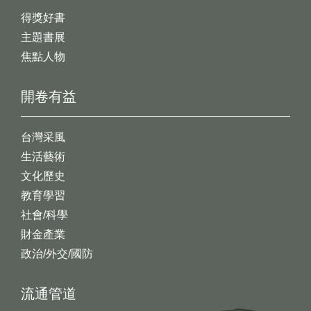
得獎好書
主題書展
焦點人物
開卷有益
台灣采風
生活藝術
文化歷史
教育學習
社會/科學
財金產業
政治/外交/國防
流通管道