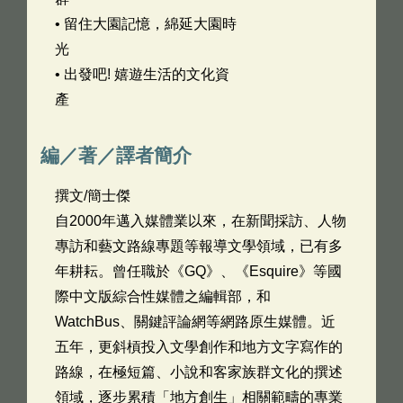
• 留住大園記憶，綿延大園時
光
• 出發吧! 嬉遊生活的文化資
產
編／著／譯者簡介
撰文/簡士傑
自2000年邁入媒體業以來，在新聞採訪、人物
專訪和藝文路線專題等報導文學領域，已有多
年耕耘。曾任職於《GQ》、《Esquire》等國
際中文版綜合性媒體之編輯部，和
WatchBus、關鍵評論網等網路原生媒體。近
五年，更斜槓投入文學創作和地方文字寫作的
路線，在極短篇、小說和客家族群文化的撰述
領域，逐步累積「地方創生」相關範疇的專業