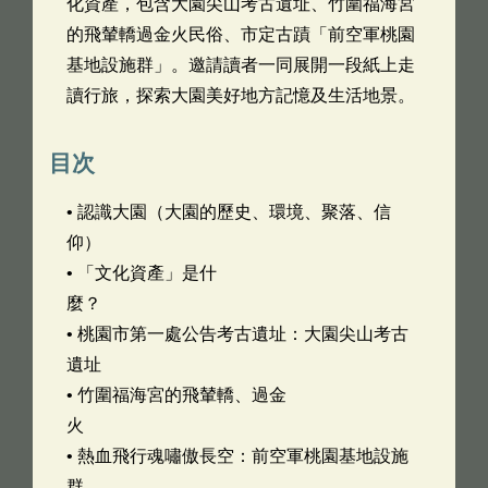
化資產，包含大園尖山考古遺址、竹圍福海宮
的飛輦轎過金火民俗、市定古蹟「前空軍桃園
基地設施群」。邀請讀者一同展開一段紙上走
讀行旅，探索大園美好地方記憶及生活地景。
目次
• 認識大園（大園的歷史、環境、聚落、信
仰）
• 「文化資產」是什
麼？
• 桃園市第一處公告考古遺址：大園尖山考古
遺址
• 竹圍福海宮的飛輦轎、過金
火
• 熱血飛行魂嘯傲長空：前空軍桃園基地設施
群