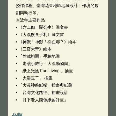
授課課程、臺灣花東地區地圖設計工作坊的規
劃與執行等。
※近年主要作品
• 《六二四．關公生》圖文書
• 《大溪飲食手札》圖文書
• 《神獸！神獸！祢在哪？》繪本
• 《三官大帝》繪本
• 「館藏桃園」手繪地圖
• 「走讀小旅行－大溪動物園」
• 「紙上光陰 Fun Living 」插畫
• 「大溪豆干」 插畫
• 「大溪神將紙帽」插畫與紙藝
• 「台灣文化路徑」插畫設計
• 「月下老人圖像紙藝計畫」
分類