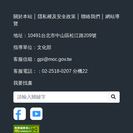
關於本站
│
隱私權及安全政策
│
聯絡我們
│
網站導
覽
地址：10491台北市中山區松江路209號
指導單位：文化部
客服信箱：
gpi@moc.gov.tw
客服電話：：02-2518-0207 分機22
我要找書
搜尋