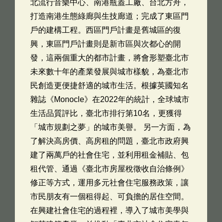
北流行音樂中心、南港瓶蓋工廠、台北方舟，
打造南港生態綠廊與生技廊道；完成了東區門
戶的建構工程。西區門戶計畫是舊城區的復
興，東區門戶計畫則是新市區與次都心的開
發，這兩個重大的都市計畫，將會形塑臺北市
未來數十年的產業發展與城市樣貌，為臺北市
民創造更便捷舒適的城市生活。根據英國知名
雜誌《Monocle》在2022年的統計，全球城市
生活品質評比，臺北市排行第10名，更獲得
「城市規劃之夢」的城市美譽。 另一方面，為
了解決高房價、高房租的問題，臺北市政府興
建了兩萬戶的社會住宅，並利用租金補貼、包
租代管、通過《臺北市房屋稅徵收自治條例》
修正等方式，運用多元社會住宅服務政策，讓
市民朋友有一個租得起、可負擔的居住空間。
在興建社會住宅的過程裡，導入了城市美學與