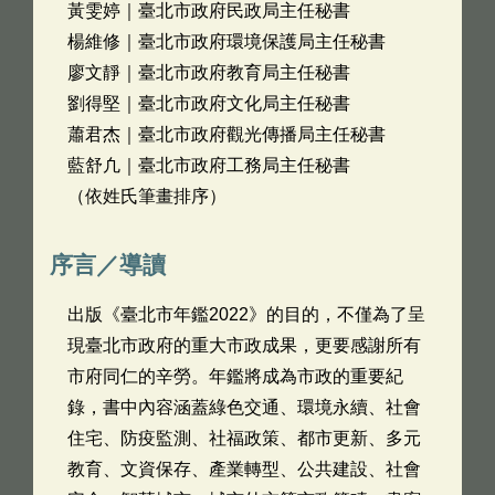
黃雯婷｜臺北市政府民政局主任秘書
楊維修｜臺北市政府環境保護局主任秘書
廖文靜｜臺北市政府教育局主任秘書
劉得堅｜臺北市政府文化局主任秘書
蕭君杰｜臺北市政府觀光傳播局主任秘書
藍舒凢｜臺北市政府工務局主任秘書
（依姓氏筆畫排序）
序言／導讀
出版《臺北市年鑑2022》的目的，不僅為了呈
現臺北市政府的重大市政成果，更要感謝所有
市府同仁的辛勞。年鑑將成為市政的重要紀
錄，書中內容涵蓋綠色交通、環境永續、社會
住宅、防疫監測、社福政策、都市更新、多元
教育、文資保存、產業轉型、公共建設、社會