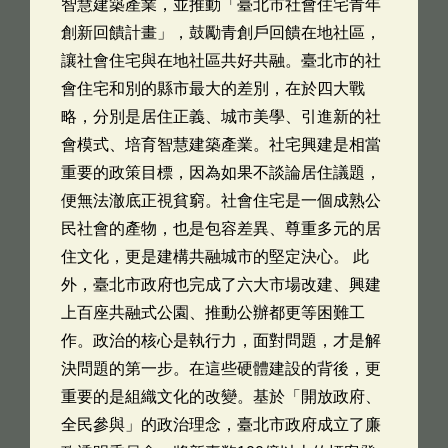
智慧建築產業，並推動「臺北市社會住宅青年
創新回饋計畫」，鼓勵青創戶回饋在地社區，
讓社會住宅與在地社區共好共融。臺北市的社
會住宅和別的縣市最大的差別，在於四大戰
略，分別是居住正義、城市美學、引進新的社
會模式、培育智慧建築產業。社宅興建是相當
重要的政策目標，因為如果不談論居住議題，
便無法澈底正視貧窮。社會住宅是一個成熟公
民社會的產物，也是包容差異、尊重多元的居
住文化，更是建構共融城市的堅定決心。 此
外，臺北市政府也完成了六大市場改建、興建
上百座共融式公園、推動公辦都更等困難工
作。政治的核心是執行力，面對問題，才是解
決問題的第一步。在這些硬體建設的背後，更
重要的是組織文化的改變。基於「開放政府、
全民參與」的政治理念，臺北市政府成立了廉