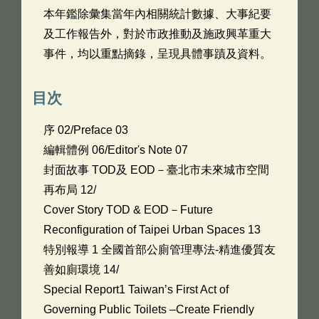
本年鑑除彙集當年內相關統計數據、⼤事紀要
及⼯作報告外，對於市政推動及施政興⾰重⼤
事件，均以重點摘錄，呈現具體事蹟及資料。
目次
序 02/Preface 03
編輯體例 06/Editor's Note 07
封面故事 TOD及 EOD－臺北市未來城市空間
再布局 12/
Cover Story TOD & EOD－Future
Reconfiguration of Taipei Urban Spaces 13
特別報導 1 全國首部公廁管理專法-精進優質友
善如廁環境 14/
Special Report1 Taiwan’s First Act of
Governing Public Toilets –Create Friendly