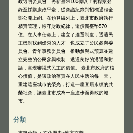
政透明委員會，將新臺幣100億以上的標案登
錄至採購廉政平臺，從會議紀錄到招標過程全
部公開上網。在預算編列上，臺北市政府執行
精實管理，嚴守財政紀律，還債新臺幣570
億。在人事任命上，建立了遴選制度，透過民
主機制找到優秀的人才；也成立了公民參與委
員會、青年事務委員會，推動參與式預算並建
立完整的公民參與機制，透過良好的溝通和對
話，實現審議式民主的價值。 臺北市政府的核
心價值，是讓政治落實在人民生活的每一天，
重建這座城市的榮光，打造一座宜居永續的共
榮社會，讓臺北市成為一座進步而勇敢的城
市。
分類
書籍分類 ：文化歷史>地方文獻