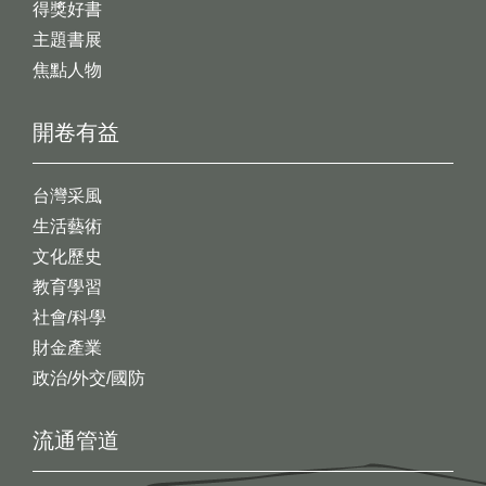
得獎好書
主題書展
焦點人物
開卷有益
台灣采風
生活藝術
文化歷史
教育學習
社會/科學
財金產業
政治/外交/國防
流通管道