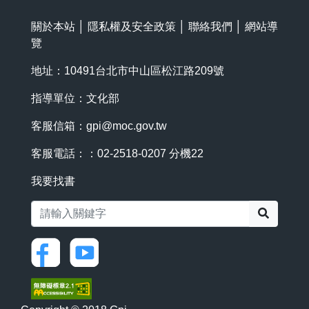
關於本站
│
隱私權及安全政策
│
聯絡我們
│
網站導
覽
地址：10491台北市中山區松江路209號
指導單位：文化部
客服信箱：
gpi@moc.gov.tw
客服電話：：02-2518-0207 分機22
我要找書
搜尋