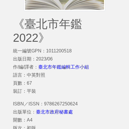
《臺北市年鑑
2022》
統一編號GPN：1011200518
出版日期：2023/06
作/編/譯者：
臺北市年鑑編輯工作小組
語言：中英對照
頁數：67
裝訂：平裝
ISBN／ISSN：9786267250624
出版單位：
臺北市政府秘書處
開數：A4
版次：初版