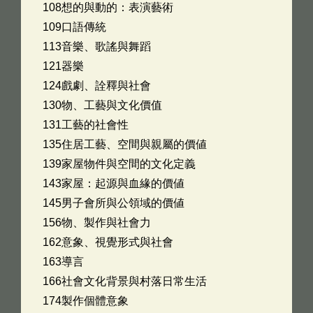
108想的與動的：表演藝術
109口語傳統
113音樂、歌謠與舞蹈
121器樂
124戲劇、詮釋與社會
130物、工藝與文化價值
131工藝的社會性
135住居工藝、空間與親屬的價値
139家屋物件與空間的文化定義
143家屋：起源與血緣的價値
145男子會所與公領域的價値
156物、製作與社會力
162意象、視覺形式與社會
163導言
166社會文化背景與村落日常生活
174製作個體意象