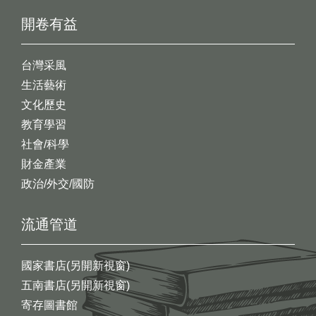
開卷有益
台灣采風
生活藝術
文化歷史
教育學習
社會/科學
財金產業
政治/外交/國防
流通管道
國家書店(另開新視窗)
五南書店(另開新視窗)
寄存圖書館