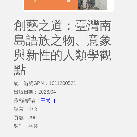
創藝之道：臺灣南
島語族之物、意象
與新性的人類學觀
點
統一編號GPN：1011200521
出版日期：2023/04
作/編/譯者：
王嵩山
語言：中文
頁數：296
裝訂：平裝