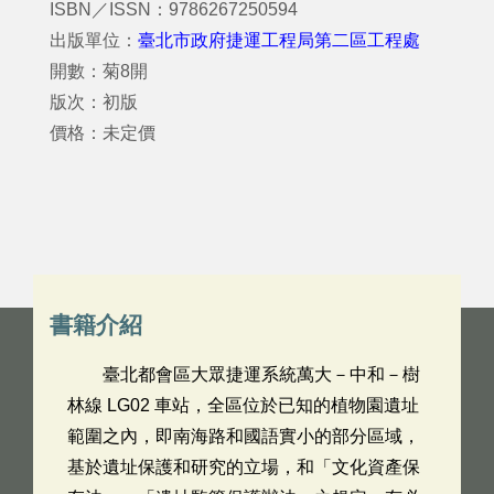
ISBN／ISSN：9786267250594
出版單位：
臺北市政府捷運工程局第二區工程處
開數：菊8開
版次：初版
價格：未定價
書籍介紹
臺北都會區大眾捷運系統萬大－中和－樹
林線 LG02 車站，全區位於已知的植物園遺址
範圍之內，即南海路和國語實小的部分區域，
基於遺址保護和研究的立場，和「文化資產保