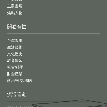
主題書展
焦點人物
開卷有益
台灣采風
生活藝術
文化歷史
教育學習
社會/科學
財金產業
政治/外交/國防
流通管道