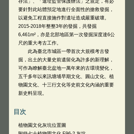
存法」、「遺址監管保護辦法」之規定，有必
要針對此站體預定地進行全面性的搶救發掘，
以避免工程直接施作對遺址造成嚴重破壞。
2015-2018年整整3年的發掘，共發掘
6,461m²，亦是北部地區第一次發掘深度達6公
尺的重大考古工作。
此為臺北市城區一帶首次大規模考古發
掘，出土的大量史前遺留化為許多的新理解，
可作為瞭解臺北盆地一萬年來的古環境變化，
五千多年以來訊塘埔早期文化、圓山文化、植
物園文化、十三行文化等史前文化內涵的重要
新史料呈現。
目次
植物園文化灰坑位置圖
附錄七十植物園文化 F96-2 灰坑