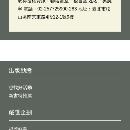
取得授權資訊：聯絡處室：秘書室 姓名：吳婉
寧 電話：02-257725900-283 地址：臺北市松
山區南京東路4段12-1號9樓
出版動態
想找好活動
新書特推薦
嚴選企劃
得獎好書