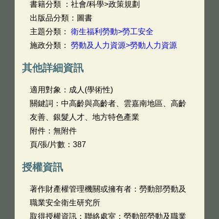
書籍分類 ：社會/科學>政策規劃
出版品分類：圖書
主題分類：
衛生福利勞動>勞工安全
施政分類：
勞動及人力資源>勞動人力資源
其他詳細資訊
適用對象：成人(學術性)
關鍵詞：中高齡與高齡者、雲嘉南地區、高齡
友善、銀髮人才、地方特色產業
附件：無附件
頁/張/片數：387
授權資訊
著作財產權管理機關或擁有者：勞動部勞動及
職業安全衛生研究所
取得授權資訊：聯絡處室：勞動部勞動及職業