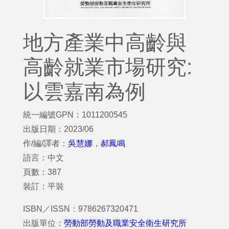
地方產業中高齡與
高齡就業市場研究:
以雲嘉南為例
統一編號GPN：1011200545
出版日期：2023/06
作/編/譯者：
吳慧娜
，
郝鳳鳴
語言：中文
頁數：387
裝訂：平裝
ISBN／ISSN：9786267320471
出版單位：
勞動部勞動及職業安全衛生研究所