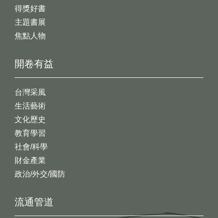
得獎好書
主題書展
焦點人物
開卷有益
台灣采風
生活藝術
文化歷史
教育學習
社會/科學
財金產業
政治/外交/國防
流通管道