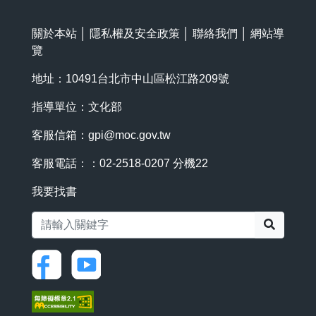
關於本站
│
隱私權及安全政策
│
聯絡我們
│
網站導
覽
地址：10491台北市中山區松江路209號
指導單位：文化部
客服信箱：
gpi@moc.gov.tw
客服電話：：02-2518-0207 分機22
我要找書
搜尋