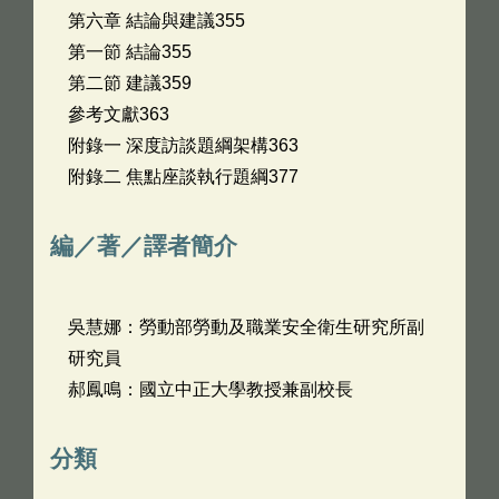
第六章 結論與建議355
第一節 結論355
第二節 建議359
參考文獻363
附錄一 深度訪談題綱架構363
附錄二 焦點座談執行題綱377
編／著／譯者簡介
吳慧娜：勞動部勞動及職業安全衛生研究所副
研究員
郝鳳鳴：國立中正大學教授兼副校長
分類