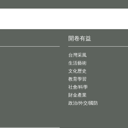
開卷有益
台灣采風
生活藝術
文化歷史
教育學習
社會/科學
財金產業
政治/外交/國防