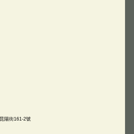
陽街161-2號