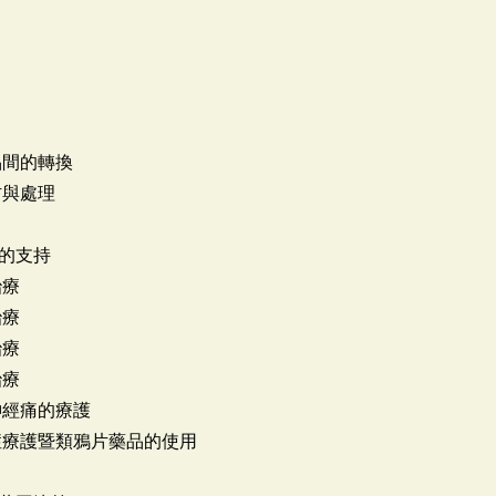
品間的轉換
防與處理
性的支持
治療
治療
治療
治療
神經痛的療護
症療護暨類鴉片藥品的使用