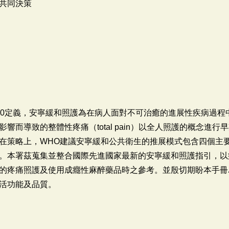
及共同決策
020定義，安寧緩和照護為在病人面對不可治癒的進展性疾病過
響而導致的整體性疼痛（total pain）以全人照護的概念進
在策略上，WHO建議安寧緩和公共衛生的推展模式包含四個主
。本署茲蒐集並整合國際先進國家最新的安寧緩和照護指引，以
的疼痛照護及使用成癮性麻醉藥品時之參考。並殷切期盼本手冊
活功能及品質。