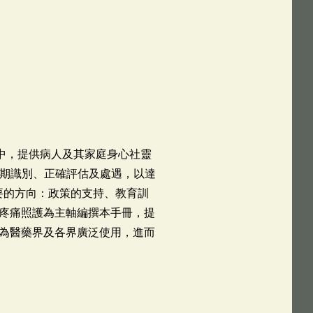
程中，提供病人及其家庭身心社靈
行早期識別、正確評估及處遇，以達
要的方向：政策的支持、教育訓
疼痛照護為主軸編撰本手冊，提
為醫藥界及各界廣泛使用，進而