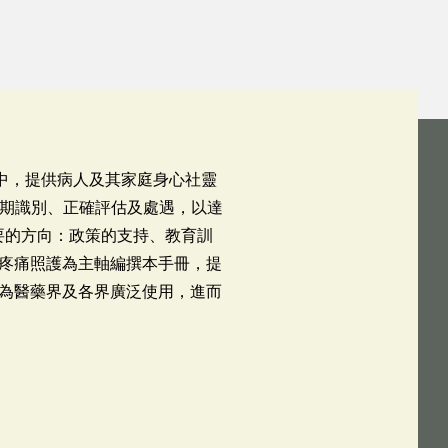
程中，提供病人及其家庭身心社靈
行早期識別、正確評估及處遇，以達
要的方向：政策的支持、教育訓
疼痛照護為主軸編撰本手冊，提
為醫藥界及各界廣泛使用，進而