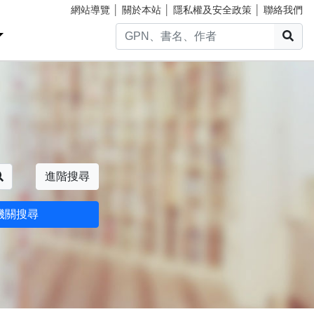
網站導覽
│
關於本站
│
隱私權及安全政策
│
聯絡我們
搜
搜尋
進階搜尋
機關搜尋