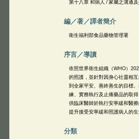
第十八章 和病人 / 家屬之溝通
編／著／譯者簡介
衛生福利部食品藥物管理署
序言／導讀
依照世界衛生組織（WHO）2
的照護，並針對因身心社靈相互影
到全家平安、善終善生的目標。
練、實務執行及止痛藥品的取得
供臨床醫師於執行安寧緩和醫療
提升接受安寧緩和照護病人的生
分類