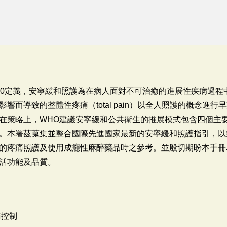
020定義，安寧緩和照護為在病人面對不可治癒的進展性疾病過
響而導致的整體性疼痛（total pain）以全人照護的概念進
在策略上，WHO建議安寧緩和公共衛生的推展模式包含四個主
。本署茲蒐集並整合國際先進國家最新的安寧緩和照護指引，以
的疼痛照護及使用成癮性麻醉藥品時之參考。並殷切期盼本手冊
活功能及品質。
痛控制