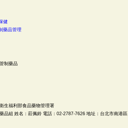
保健
制藥品管理
管制藥品
衛生福利部食品藥物管理署
 姓名：莊佩鈴 電話：02-2787-7626 地址：台北市南港區昆