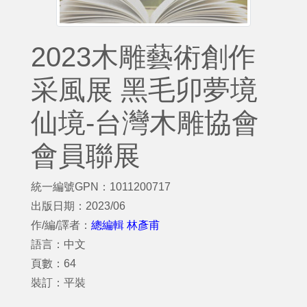
2023木雕藝術創作
采風展 黑毛卯夢境
仙境-台灣木雕協會
會員聯展
統一編號GPN：1011200717
出版日期：2023/06
作/編/譯者：
總編輯 林彥甫
語言：中文
頁數：64
裝訂：平裝