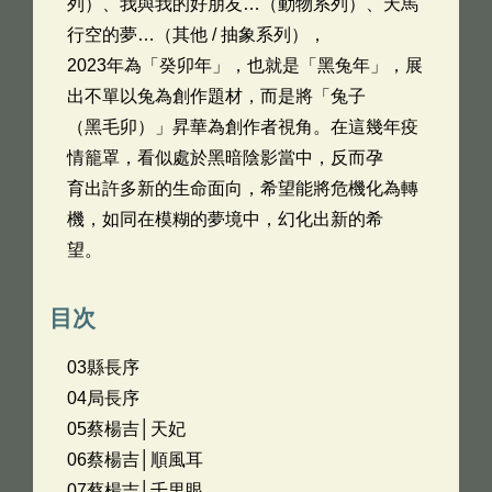
列）、我與我的好朋友…（動物系列）、天馬
行空的夢…（其他 / 抽象系列），
2023年為「癸卯年」，也就是「黑兔年」，展
出不單以兔為創作題材，而是將「兔子
（黑毛卯）」昇華為創作者視角。在這幾年疫
情籠罩，看似處於黑暗陰影當中，反而孕
育出許多新的生命面向，希望能將危機化為轉
機，如同在模糊的夢境中，幻化出新的希
望。
目次
03縣長序
04局長序
05蔡楊吉│天妃
06蔡楊吉│順風耳
07蔡楊吉│千里眼