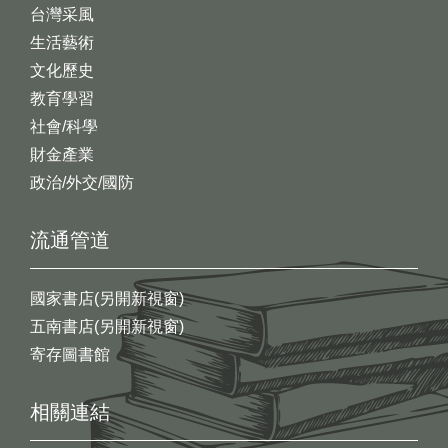
台灣采風
生活藝術
文化歷史
教育學習
社會/科學
財金產業
政治/外交/國防
流通管道
國家書店(另開新視窗)
五南書店(另開新視窗)
寄存圖書館
相關連結