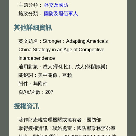
主題分類：
外交及國防
施政分類：
國防及退伍軍人
其他詳細資訊
英文題名：
Stronger：Adapting America's
China Strategy in an Age of Competitive
Interdependence
適用對象：成人(學術性)，成人(休閒娛樂)
關鍵詞：美中關係，互賴
附件：無附件
頁/張/片數：207
授權資訊
著作財產權管理機關或擁有者：國防部
取得授權資訊：聯絡處室：國防部政務辦公室