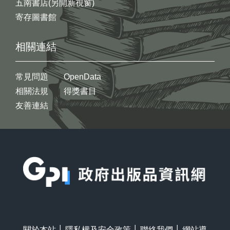
五南書店(另開新視窗)
寄存圖書館
相關連結
常見問題
OpenData
相關法規
得獎書目
友善連結
:::
關於本站
│
隱私權及安全政策
│
聯絡我們
│
網站導