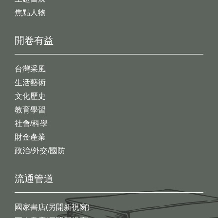
焦點人物
開卷有益
台灣采風
生活藝術
文化歷史
教育學習
社會/科學
財金產業
政治/外交/國防
流通管道
國家書店(另開新視窗)