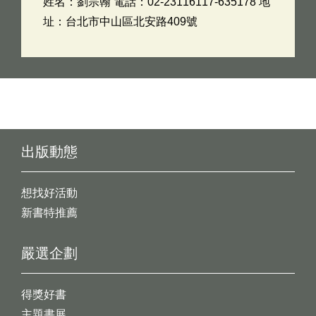
姓名：劉宗翰 電話：02-23116117-635178 地
址：台北市中山區北安路409號
出版動態
想找好活動
新書特推薦
嚴選企劃
得獎好書
主題書展