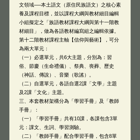
文領域──本土語文（原住民族語文）之核心素
養及課程目標，並以課程大綱與教材細目編輯
小組擬定之「族語教材課程大綱與第十一階教
材細目」，做為各語教材編寫組之編輯依據。
第十二階教材課程主軸【信仰與藝術】，可分
為兩大單元：
（一）必選單元，共6大主題，分別為：習
俗、節慶（生命禮儀）、祭典、喪葬、歷史
（神話、傳說）、音樂（歌謠）。
（二）自選單元，各語自選2課「文學」主題
及2課「文化」主題。
三、本套教材架構分為「學習手冊」及「教師
手冊」：
（一）「學習手冊」共有10課，各課包含3單
元：課文、生詞、學習測驗。
（二）「教師手冊」配合學習手冊，包含8單