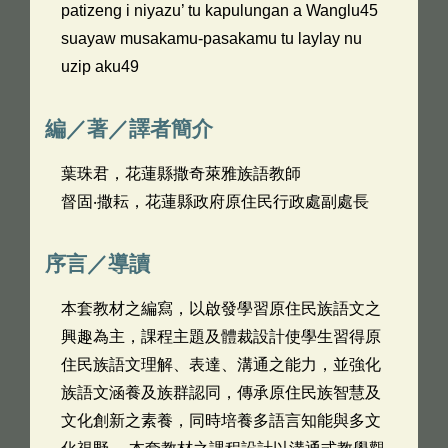
patizeng i niyazu’ tu kapulungan a Wanglu45
suayaw musakamu-pasakamu tu laylay nu
uzip aku49
編／著／譯者簡介
葉珠君，花蓮縣撒奇萊雅族語教師
督固‧撒耘，花蓮縣政府原住民行政處副處長
序言／導讀
本套教材之編寫，以啟發學習原住民族語文之
興趣為主，課程主題及體裁設計使學生習得原
住民族語文理解、表達、溝通之能力，並強化
族語文涵養及族群認同，傳承原住民族智慧及
文化創新之素養，同時培養多語言知能與多文