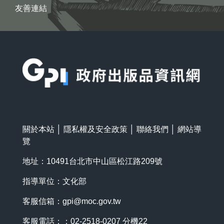
友善連結
:::
關於本站
│
隱私權及安全政策
│
聯絡我們
│
網站導
覽
地址：10491台北市中山區松江路209號
指導單位：文化部
客服信箱：
gpi@moc.gov.tw
客服電話：：02-2518-0207 分機22