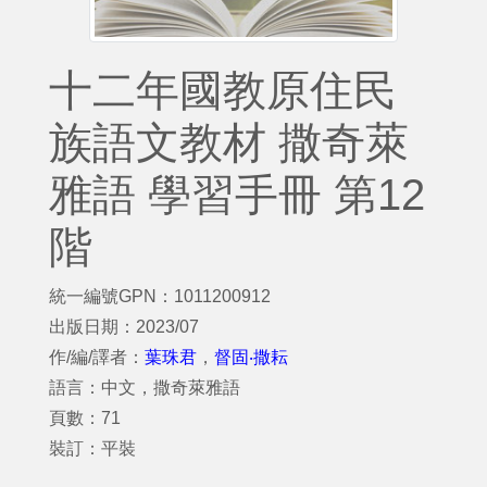
十二年國教原住民
族語文教材 撒奇萊
雅語 學習手冊 第12
階
統一編號GPN：1011200912
出版日期：2023/07
作/編/譯者：
葉珠君
，
督固‧撒耘
語言：中文，撒奇萊雅語
頁數：71
裝訂：平裝