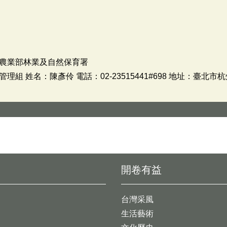
農業部林業及自然保育署
組 姓名：陳彥伶 電話：02-23515441#698 地址：臺北市
開卷有益
台灣采風
生活藝術