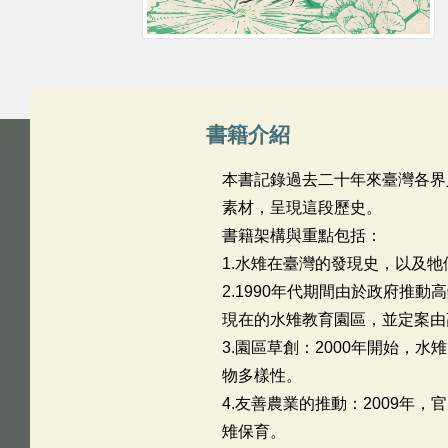
書籍介紹
本書記錄過去二十年來臺灣各界
素材，呈現這段歷史。
書籍架構與重點包括：
1.水雉在臺灣的發現史，以及
2.1990年代期間由於政府
現在的水雉教育園區，並定案由
3.園區草創：2000年開始
物多樣性。
4.友善農業的推動：2009
雉保育。