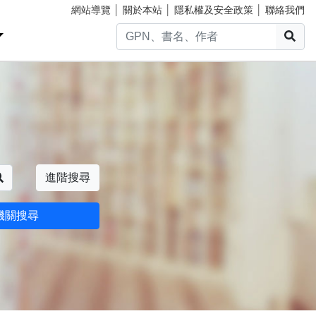
網站導覽
│
關於本站
│
隱私權及安全政策
│
聯絡我們
搜
搜尋
進階搜尋
機關搜尋