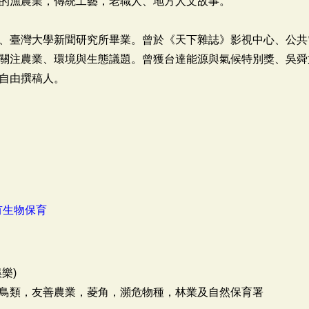
的漁農業，傳統工藝，老職人、地方人文故事。
、臺灣大學新聞研究所畢業。曾於《天下雜誌》影視中心、公共
關注農業、環境與生態議題。曾獲台達能源與氣候特別獎、吳舜
自由撰稿人。
有生物保育
樂)
鳥類，友善農業，菱角，瀕危物種，林業及自然保育署