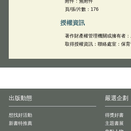
附件：無附件
頁/張/片數：176
授權資訊
著作財產權管理機關或擁有者：
取得授權資訊：聯絡處室：保育管理
出版動態
嚴選企劃
想找好活動
得獎好書
新書特推薦
主題書展