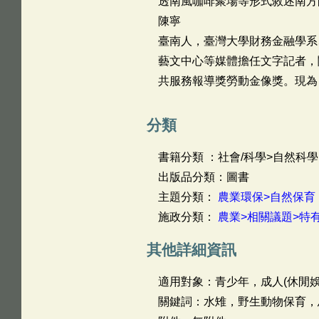
透南風咖啡聚場等形式敘述南方
陳寧
臺南人，臺灣大學財務金融學系
藝文中心等媒體擔任文字記者，
共服務報導獎勞動金像獎。現為
分類
書籍分類 ：社會/科學>自然科學
出版品分類：圖書
主題分類：
農業環保>自然保育
施政分類：
農業>相關議題>特
其他詳細資訊
適用對象：青少年，成人(休閒娛
關鍵詞：水雉，野生動物保育，