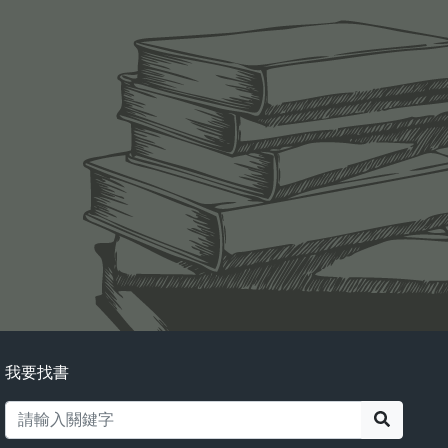
我要找書
搜尋