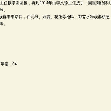
榮炫主任接掌園區後，再到2014年由李文珍主任接手，園區開始
展。
雉族群漸漸增長，在高雄、嘉義、花蓮等地區，都有水雉族群棲息
事。
華慶﹍04