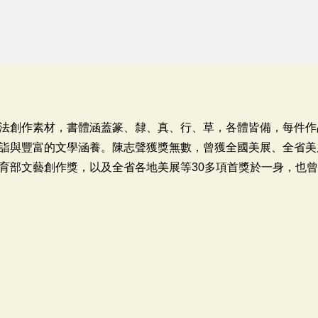
法創作素材，書體涵蓋篆、隸、真、行、草，各體皆備，每件作
詣與豐富的文學涵養。陳志聲獲獎無數，曾獲全國美展、全省美
育部文藝創作獎，以及全省各地美展等30多項首獎於一身，也