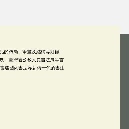
品的佈局、筆畫及結構等細節
展、臺灣省公教人員書法展等首
曾當選國內書法界薪傳一代的書法