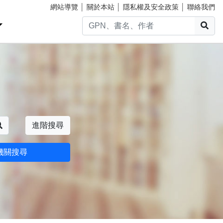
網站導覽
│
關於本站
│
隱私權及安全政策
│
聯絡我們
搜
搜尋
進階搜尋
機關搜尋