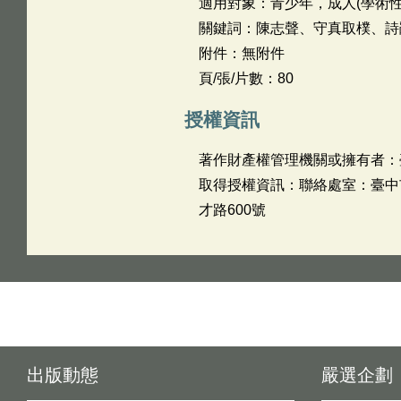
適用對象：青少年，成人(學術性
關鍵詞：陳志聲、守真取樸、詩
附件：無附件
頁/張/片數：80
授權資訊
著作財產權管理機關或擁有者：
取得授權資訊：聯絡處室：臺中市政
才路600號
出版動態
嚴選企劃