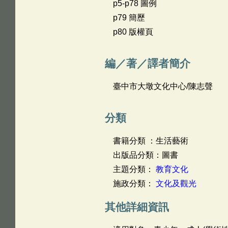
p5-p78 圖例
p79 簡歷
p80 版權頁
編／著／譯者簡介
臺中市大墩文化中心/陳志聲
分類
書籍分類 ：生活藝術
出版品分類：圖書
主題分類：
教育文化
施政分類：
文化及觀光
其他詳細資訊