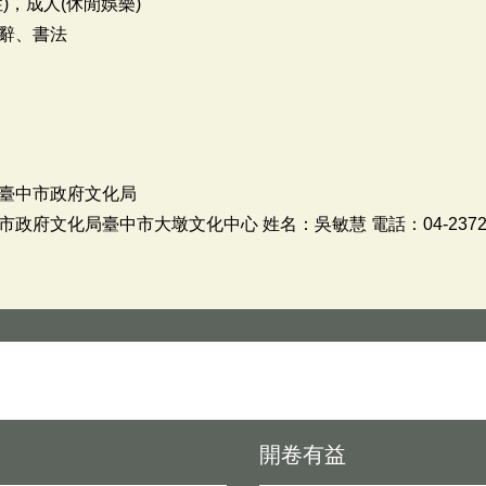
)，成人(休閒娛樂)
辭、書法
臺中市政府文化局
府文化局臺中市大墩文化中心 姓名：吳敏慧 電話：04-237273
開卷有益