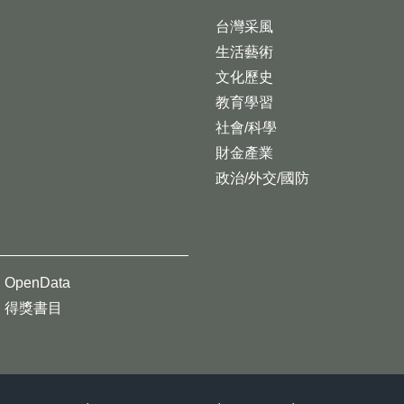
台灣采風
生活藝術
文化歷史
教育學習
社會/科學
財金產業
政治/外交/國防
OpenData
得獎書目