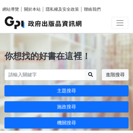
跳至主要內容區塊
網站導覽
│
關於本站
│
隱私權及安全政策
│
聯絡我們
你想找的好書在這裡！
搜尋
進階搜尋
主題搜尋
施政搜尋
機關搜尋