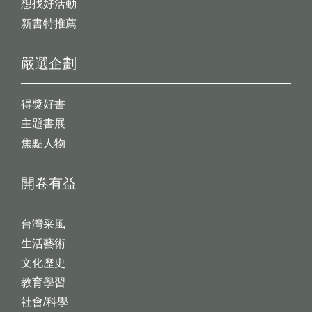
想找好活動
新書特推薦
嚴選企劃
得獎好書
主題書展
焦點人物
開卷有益
台灣采風
生活藝術
文化歷史
教育學習
社會/科學