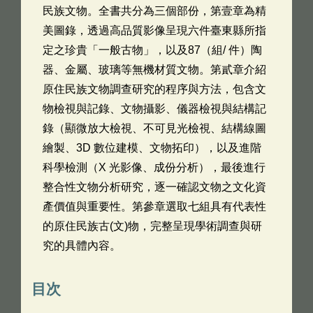
民族文物。全書共分為三個部份，第壹章為精
美圖錄，透過高品質影像呈現六件臺東縣所指
定之珍貴「一般古物」，以及87（組/ 件）陶
器、金屬、玻璃等無機材質文物。第貳章介紹
原住民族文物調查研究的程序與方法，包含文
物檢視與記錄、文物攝影、儀器檢視與結構記
錄（顯微放大檢視、不可見光檢視、結構線圖
繪製、3D 數位建模、文物拓印），以及進階
科學檢測（X 光影像、成份分析），最後進行
整合性文物分析研究，逐一確認文物之文化資
產價值與重要性。第參章選取七組具有代表性
的原住民族古(文)物，完整呈現學術調查與研
究的具體內容。
目次