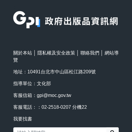
:::
關於本站
│
隱私權及安全政策
│
聯絡我們
│
網站導
覽
地址：10491台北市中山區松江路209號
指導單位：文化部
客服信箱：
gpi@moc.gov.tw
客服電話：：02-2518-0207 分機22
我要找書