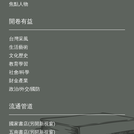
焦點人物
開卷有益
台灣采風
生活藝術
文化歷史
教育學習
社會/科學
財金產業
政治/外交/國防
流通管道
國家書店(另開新視窗)
五南書店(另開新視窗)