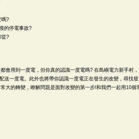
?
定嗎?
規模的停電事故?
何從?
天都會用到一度電，但你真的認識一度電嗎? 在島嶼電力新手村
配送一度電。此外也將帶你認識一度電正在發生的改變，尋找發
非常大的轉變，瞭解問題是面對改變的第一步!和我們一起用10