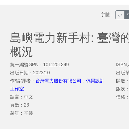
字體：
小
島嶼電力新手村: 臺灣
概況
統一編號GPN：1011201349
ISBN
出版日期：2023/10
出版
作/編/譯者：
台灣電力股份有限公司
，
偶爾設計
開數：
工作室
版次
語言：中文
價格
頁數：23
裝訂：平裝