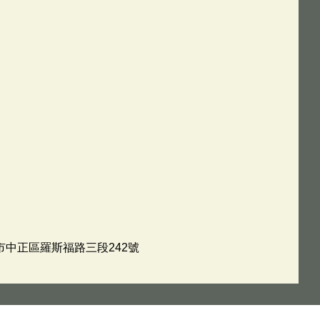
北市中正區羅斯福路三段242號