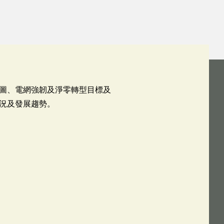
圖、電網強韌及淨零轉型目標及
況及發展趨勢。