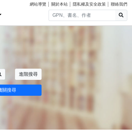
網站導覽
│
關於本站
│
隱私權及安全政策
│
聯絡我們
搜
搜尋
進階搜尋
機關搜尋