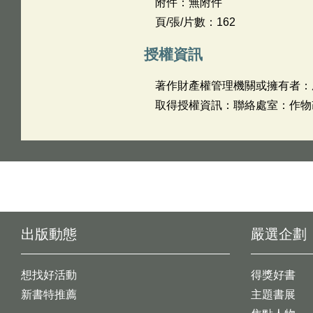
附件：無附件
頁/張/片數：162
授權資訊
著作財產權管理機關或擁有者：
取得授權資訊：聯絡處室：作物改良
出版動態
嚴選企劃
想找好活動
得獎好書
新書特推薦
主題書展