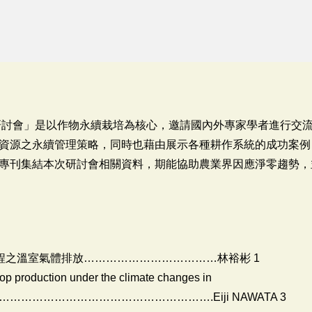
際研討會」是以作物永續栽培為核心，邀請國內外專家學者進行交
資源之永續管理策略，同時也藉由展示各種耕作系統的成功案例
專刊集結本次研討會相關資料，期能協助農業界因應淨零趨勢，
程之溫室氣體排放………………………………林裕彬 1
op production under the climate changes in
……………………………………………….Eiji NAWATA 3