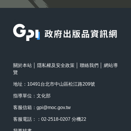
:::
關於本站
│
隱私權及安全政策
│
聯絡我們
│
網站導
覽
地址：10491台北市中山區松江路209號
指導單位：文化部
客服信箱：
gpi@moc.gov.tw
客服電話：：02-2518-0207 分機22
我要找書