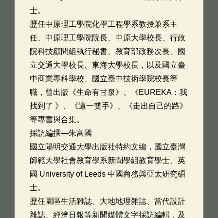
士。
歷任中原理工學院化學工程學系教授兼系主
任、中原理工學院院長、中原大學校長、行政
院科技顧問組執行秘書、教育部政務次長、國
立交通大學校長、東海大學校長，以及國立臺
中商業專科學校、國立臺中技術學院校長等
職，曾出版《生命有甘泉》、《EUREKA：我
找到了 》、《這一雙手》、《走出自己的路》
等專書與合集。
採訪編撰—朱富國
國立陽明交通大學出版社特約文編，國立臺灣
師範大學社會教育學系新聞學組教育學士、英
國 University of Leeds 中國商務與亞太研究碩
士。
歷任園區生活雜誌、大地地理雜誌、當代設計
雜誌、經濟日報等新聞媒體文字採訪編輯，及