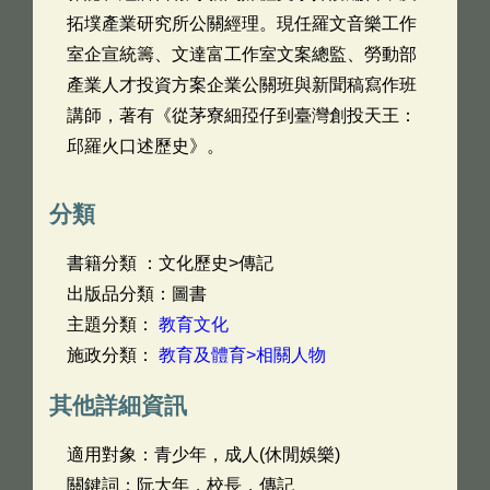
拓墣產業研究所公關經理。現任羅文音樂工作
室企宣統籌、文達富工作室文案總監、勞動部
產業人才投資方案企業公關班與新聞稿寫作班
講師，著有《從茅寮細孲仔到臺灣創投天王：
邱羅火口述歷史》。
分類
書籍分類 ：文化歷史>傳記
出版品分類：圖書
主題分類：
教育文化
施政分類：
教育及體育>相關人物
其他詳細資訊
適用對象：青少年，成人(休閒娛樂)
關鍵詞：阮大年，校長，傳記