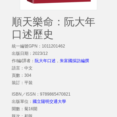
順天樂命：阮大年
口述歷史
統一編號GPN：1011201462
出版日期：2023/12
作/編/譯者：
阮大年口述
，
朱富國採訪編撰
語言：中文
頁數：304
裝訂：平裝
ISBN／ISSN：9789865470821
出版單位：
國立陽明交通大學
開數：菊16開
版次：初版