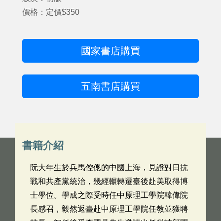
價格：定價$350
國家書店購買
五南書店購買
書籍介紹
阮大年生於兵馬倥傯的中國上海，見證對日抗
戰和共產黨統治，幾經輾轉遷臺後赴美取得博
士學位。學成之際受時任中原理工學院韓偉院
長感召，毅然返臺赴中原理工學院任教並獲聘