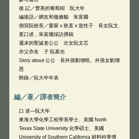
後 記／豐美的葡萄樹 阮大年
編後語／網友和傲嬌貓 朱富國
側寫阮校長／愛家 x 耿直 x 急性子 長女阮文
薏口述，朱富國採訪撰稿
週末的聖誕老公公 次女阮文芯
亦父亦友 子 阮慕光
Story about 公公 長外孫劉增晧、外孫女劉增
恩
附錄／阮大年年表
編／著／譯者簡介
口 述—阮大年
東海大學化學工程學系學士、美國 North
Texas State University 化學碩士、美國
University of Southern California 材料科學博