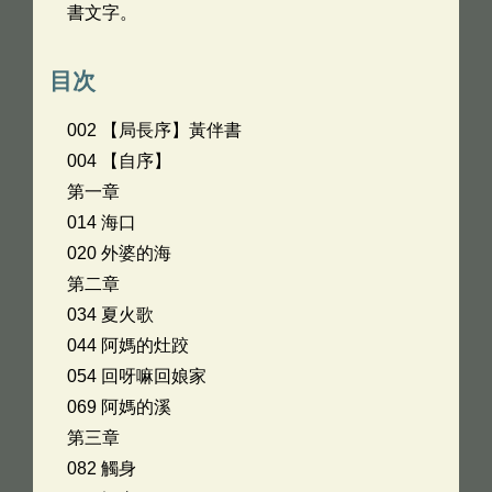
書文字。
目次
002 【局長序】黃伴書
004 【自序】
第一章
014 海口
020 外婆的海
第二章
034 夏火歌
044 阿媽的灶跤
054 回呀嘛回娘家
069 阿媽的溪
第三章
082 觸身