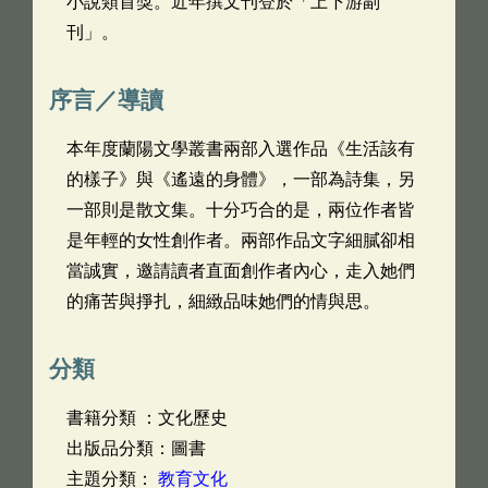
小說類首獎。近年撰文刊登於「上下游副
刊」。
序言／導讀
本年度蘭陽文學叢書兩部入選作品《生活該有
的樣子》與《遙遠的身體》，一部為詩集，另
一部則是散文集。十分巧合的是，兩位作者皆
是年輕的女性創作者。兩部作品文字細膩卻相
當誠實，邀請讀者直面創作者內心，走入她們
的痛苦與掙扎，細緻品味她們的情與思。
分類
書籍分類 ：文化歷史
出版品分類：圖書
主題分類：
教育文化