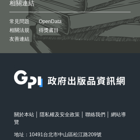
相關連結
常見問題
OpenData
相關法規
得獎書目
友善連結
:::
關於本站
│
隱私權及安全政策
│
聯絡我們
│
網站導
覽
地址：10491台北市中山區松江路209號