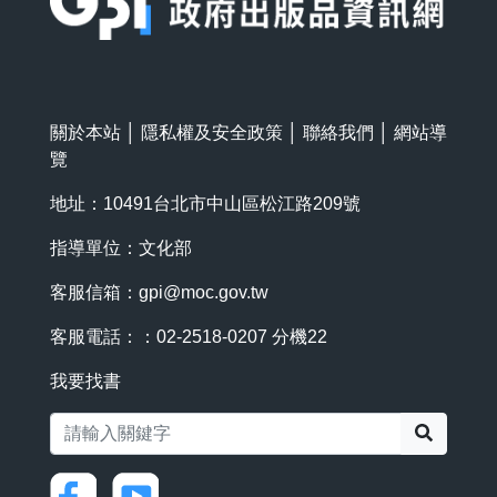
關於本站
│
隱私權及安全政策
│
聯絡我們
│
網站導
覽
地址：10491台北市中山區松江路209號
指導單位：文化部
客服信箱：
gpi@moc.gov.tw
客服電話：：02-2518-0207 分機22
我要找書
搜尋