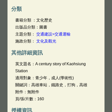
分類
書籍分類 ：文化歷史
出版品分類：圖書
主題分類：
交通建設>交通運輸
施政分類：
文化及觀光
其他詳細資訊
英文題名：
A century story of Kaohsiung
Station
適用對象：青少年，成人(學術性)
關鍵詞：高雄車站，鐵路史，打狗，高雄
附件：無附件
頁/張/片數：160
授權資訊