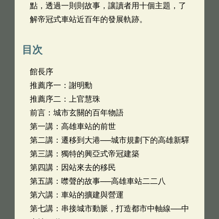
點，透過一則則故事，讓讀者用十個主題，了
解帝冠式車站近百年的發展軌跡。
目次
館長序
推薦序一：謝明勳
推薦序二：上官慧珠
前言：城市玄關的百年物語
第一講：高雄車站的前世
第二講：遷移到大港──城市規劃下的高雄新驛
第三講：獨特的興亞式帝冠建築
第四講：因站來去的移民
第五講：噤聲的故事──高雄車站二二八
第六講：車站的擴建與營運
第七講：串接城市動脈，打造都市中軸線──中