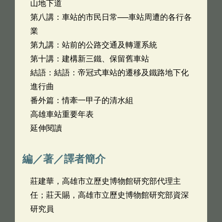
山地下道
第八講：車站的市民日常──車站周遭的各行各
業
第九講：站前的公路交通及轉運系統
第十講：建構新三鐵、保留舊車站
結語：結語：帝冠式車站的遷移及鐵路地下化
進行曲
番外篇：情牽一甲子的清水組
高雄車站重要年表
延伸閱讀
編／著／譯者簡介
莊建華，高雄市立歷史博物館研究部代理主
任；莊天賜，高雄市立歷史博物館研究部資深
研究員