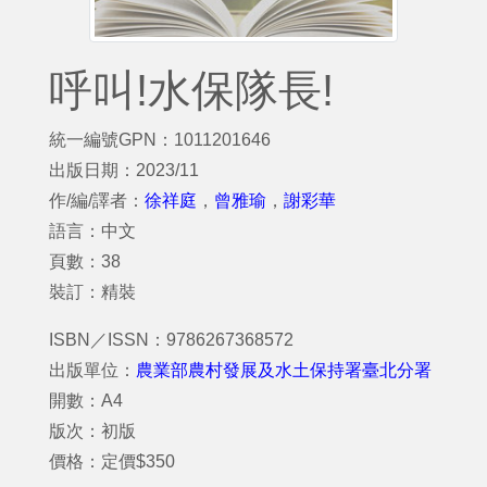
呼叫!水保隊長!
統一編號GPN：1011201646
出版日期：2023/11
作/編/譯者：
徐祥庭
，
曾雅瑜
，
謝彩華
語言：中文
頁數：38
裝訂：精裝
ISBN／ISSN：9786267368572
出版單位：
農業部農村發展及水土保持署臺北分署
開數：A4
版次：初版
價格：定價$350