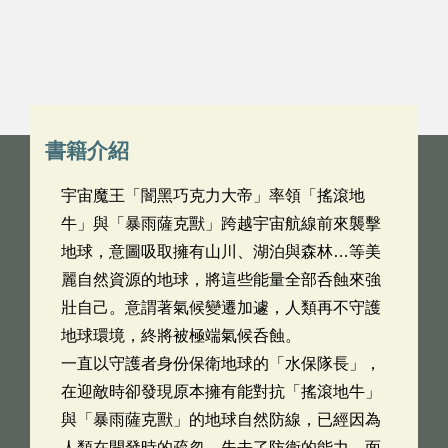
書籍介紹
宇宙魔王「闇黑巧克力大帝」率領「搖滾地
牛」與「暴雨薩克獸」跨越宇宙航線前來襲擊
地球，意圖吸取擁有山川、湖泊與森林…等美
麗自然資源的地球，將這些能量全部呑蝕來強
壯自己。意謂著氣候變遷加遽，人類再不守護
地球環境，終將被極端氣候呑蝕。
一直以守護者身份保衛地球的「水保隊長」，
在迎敵時卻發現原本擁有能對抗「搖滾地牛」
與「暴雨薩克獸」的地球自然防線，已經因為
人類在開發時的疏忽，失去了防衛的能力。面