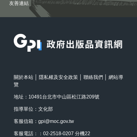
友善連結
:::
關於本站
│
隱私權及安全政策
│
聯絡我們
│
網站導
覽
地址：10491台北市中山區松江路209號
指導單位：文化部
客服信箱：
gpi@moc.gov.tw
客服電話：：02-2518-0207 分機22