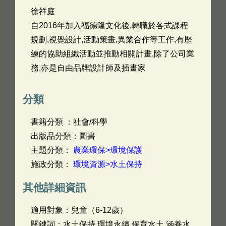
徐祥庭
自2016年加入福德隆文化後,轉職於各式課程
規劃,視覺設計,活動策畫,異業合作等工作,有歷
練的協助組織活動並推動相關計畫,除了公司業
務,亦是自由品牌設計師及插畫家
分類
書籍分類 ：社會/科學
出版品分類：圖書
主題分類：
農業環保>環境保護
施政分類：
環境資源>水土保持
其他詳細資訊
適用對象：兒童（6-12歲）
關鍵詞：水土保持,環境永續,保育水土,涵養水