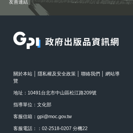
友善連結
:::
關於本站
│
隱私權及安全政策
│
聯絡我們
│
網站導
覽
地址：10491台北市中山區松江路209號
指導單位：文化部
客服信箱：
gpi@moc.gov.tw
客服電話：：02-2518-0207 分機22