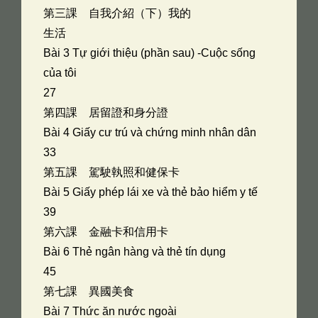
第三課 自我介紹（下）我的
生活
Bài 3 Tự giới thiệu (phần sau) -Cuộc sống
của tôi
27
第四課 居留證和身分證
Bài 4 Giấy cư trú và chứng minh nhân dân
33
第五課 駕駛執照和健保卡
Bài 5 Giấy phép lái xe và thẻ bảo hiểm y tế
39
第六課 金融卡和信用卡
Bài 6 Thẻ ngân hàng và thẻ tín dụng
45
第七課 異國美食
Bài 7 Thức ăn nước ngoài