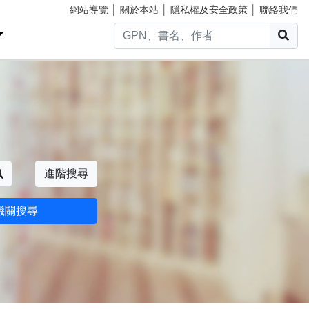
網站導覽
│
關於本站
│
隱私權及安全政策
│
聯絡我們
搜
搜尋
進階搜尋
機關搜尋