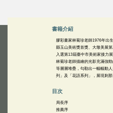
書籍介紹
膠彩畫家林菊珍老師1976年出
縣玉山美術獎首獎、大墩美展第
入選第13屆臺中市美術家接力
林菊珍老師描繪的光影充滿強勁
等層層堆疊，勾勒出一幅幅動人
列」及「花語系列」，展現剎那
目次
局長序
推薦序