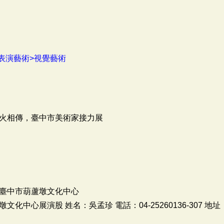
表演藝術>視覺藝術
火相傳，臺中市美術家接力展
臺中市葫蘆墩文化中心
化中心展演股 姓名：吳孟珍 電話：04-25260136-307 地