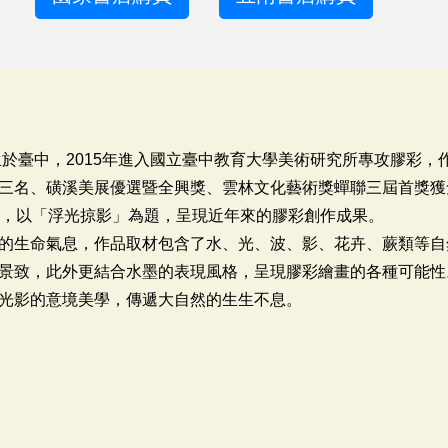
生於臺中，2015年進入國立臺中教育大學美術研究所專攻膠彩
三名、磺溪美展優選暨全興獎、雲林文化藝術獎蟬聯三屆首獎獲
展，以「浮光掠影」為題，呈現近年來的膠彩創作成果。
的生命氣息，作品取材包含了水、光、波、影、花卉、蕨類等自
景致，此外更結合水墨的表現風格，呈現膠彩繪畫的各種可能性
光影的意境美學，傳遞大自然的生生不息。