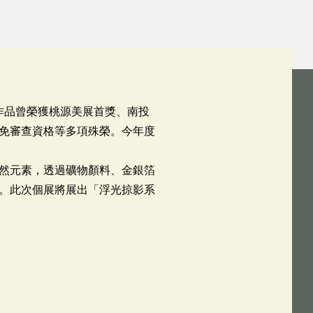
，作品曾榮獲桃源美展首獎、南投
免審查資格等多項殊榮。今年度
然元素，透過礦物顏料、金銀箔
。此次個展將展出「浮光掠影系