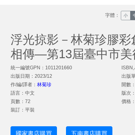
字體：
小
浮光掠影－林菊珍膠彩創
相傳—第13屆臺中市
統一編號GPN：1011201660
ISBN
出版日期：2023/12
出版
作/編/譯者：
林菊珍
開數：2
語言：中文
版次
頁數：72
價格：
裝訂：平裝
國家書店購買
五南書店購買