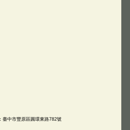
址：臺中市豐原區圓環東路782號