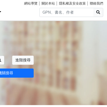
網站導覽
│
關於本站
│
隱私權及安全政策
│
聯絡我們
搜
搜尋
進階搜尋
機關搜尋