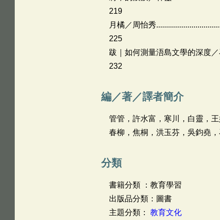
219
月橘／周怡秀......................................
225
跋｜如何測量浯島文學的深度／石曉楓........
232
編／著／譯者簡介
管管，許水富，寒川，白靈，王
春柳，焦桐，洪玉芬，吳鈞堯，
分類
書籍分類 ：教育學習
出版品分類：圖書
主題分類：
教育文化