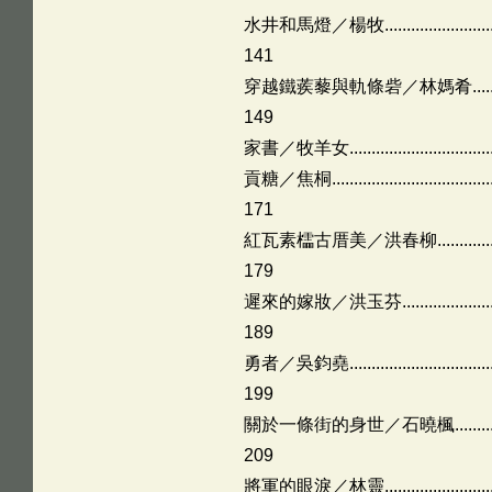
水井和馬燈／楊牧................................
141
穿越鐵蒺藜與軌條砦／林媽肴..................
149
家書／牧羊女....................................
貢糖／焦桐.........................................
171
紅瓦素櫺古厝美／洪春柳.......................
179
遲來的嫁妝／洪玉芬.............................
189
勇者／吳鈞堯......................................
199
關於一條街的身世／石曉楓.....................
209
將軍的眼淚／林靈................................