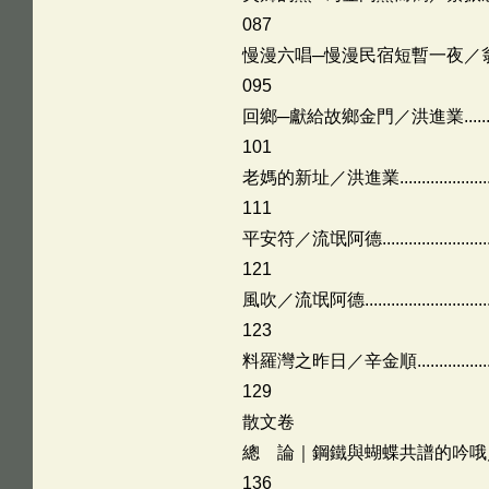
087
慢漫六唱─慢漫民宿短暫一夜／翁翁..........
095
回鄉─獻給故鄉金門／洪進業..................
101
老媽的新址／洪進業.............................
111
平安符／流氓阿德................................
121
風吹／流氓阿德...................................
123
料羅灣之昨日／辛金順..........................
129
散文卷
總 論｜鋼鐵與蝴蝶共譜的吟哦／石曉楓......
136