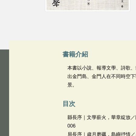
書籍介紹
本書以小說、報導文學、詩歌、
出金門島、金門人在不同時空下
景。
目次
縣長序｜文學薪火，華章綻放／陳福海........
006
局長序｜歲月磨礪，島嶼抒情／呂坤和........