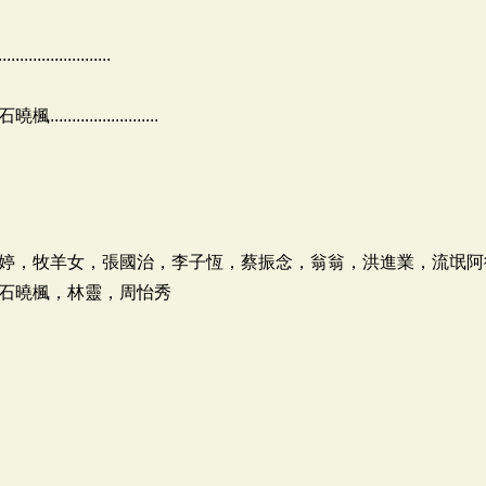
....................
.................
婷，牧羊女，張國治，李子恆，蔡振念，翁翁，洪進業，流氓阿
石曉楓，林靈，周怡秀