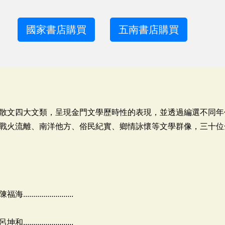
國家書店購買
五南書店購買
散文四大文類，呈現金門文學歷時性的表現，並透過編選不同年
戰火流離、南洋他方、俗民紀實、鄉情詠懷等文學群像，三十位
.................
.................