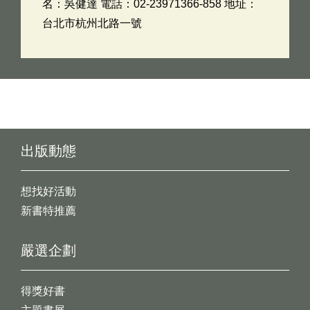
名：吳健達 電話：02-23971366-858 地址：
台北市杭州北路一號
出版動態
想找好活動
新書特推薦
嚴選企劃
得獎好書