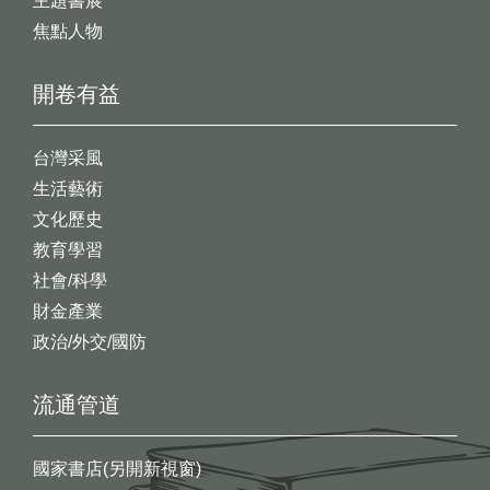
主題書展
焦點人物
開卷有益
台灣采風
生活藝術
文化歷史
教育學習
社會/科學
財金產業
政治/外交/國防
流通管道
國家書店(另開新視窗)