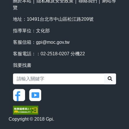
關於本站
│
隱私權及安全政策
│
聯絡我們
│
網站導
覽
地址：10491台北市中山區松江路209號
指導單位：文化部
客服信箱：
gpi@moc.gov.tw
客服電話：：02-2518-0207 分機22
我要找書
搜尋
Copyright © 2018 Gpi.