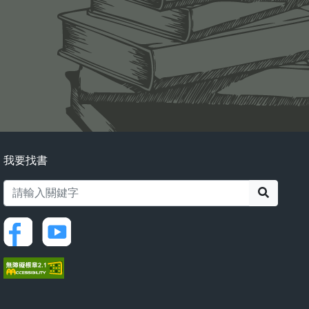
我要找書
搜尋