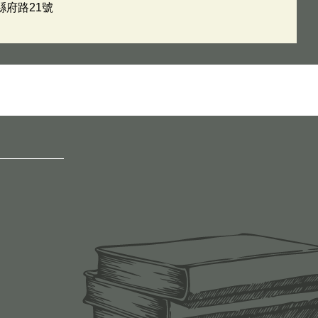
縣府路21號