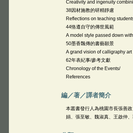
Creativity and ingenuity combi
38因材施教的研精靜慮
Reflections on teaching students
44恪遵自守的傳世風範
A model style passed down with 
50墨香飄傳的書藝願景
A grand vision of calligraphy ar
62年表紀事/參考文獻
Chronology of the Events/
References
編／著／譯者簡介
本叢書發行人為桃園市長張善政
娟、張至敏、魏淑真、王啟仲、