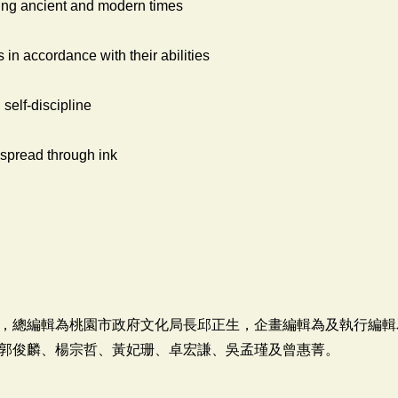
ning ancient and modern times
 in accordance with their abilities
self-discipline
t spread through ink
，總編輯為桃園市政府文化局長邱正生，企畫編輯為及執行編輯
郭俊麟、楊宗哲、黃妃珊、卓宏謙、吳孟瑾及曾惠菁。