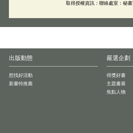
取得授權資訊：聯絡處室：秘書室 姓
出版動態
嚴選企劃
想找好活動
得獎好書
新書特推薦
主題書展
焦點人物