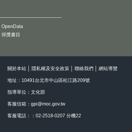
OpenData
得獎書目
關於本站
│
隱私權及安全政策
│
聯絡我們
│
網站導覽
地址：10491台北市中山區松江路209號
指導單位：文化部
客服信箱：
gpi@moc.gov.tw
客服電話：：02-2518-0207 分機22