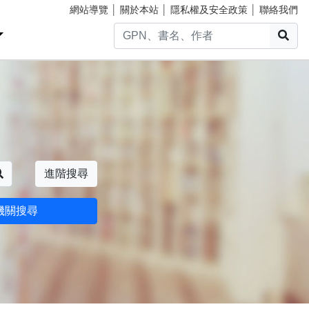
網站導覽
│
關於本站
│
隱私權及安全政策
│
聯絡我們
搜
搜尋
進階搜尋
機關搜尋