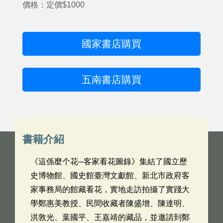
價格：定價$1000
國家書店購買
五南書店購買
書籍介紹
《這係麼个花─客家看花圖錄》集結了國立歷
史博物館、國史館臺灣文獻館、新北市政府客
家事務局的館藏看花，實地走訪拍攝了實踐大
學鄭惠美教授、民間收藏者陳盛增、陳達明、
洪敦光、葉國平、王嘉靖的藏品，並邀請到鄭