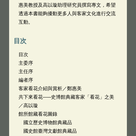
惠美教授及高以璇助理研究員撰寫專文，希望
透過本書能夠擾動更多人與客家文化進行交流
互動。
目次
目次
主委序
主任序
編者序
客家看花介紹與賞析／鄭惠美
共下來看花—─史博館典藏客家「看花」之美
／高以璇
館所館藏看花圖錄
國立歷史博物館典藏品
國史館臺灣文獻館典藏品