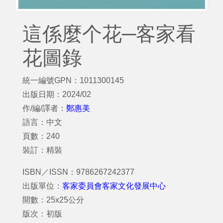
這係麼个花─客家看
花圖錄
統一編號GPN：1011300145
出版日期：2024/02
作/編/譯者：
鄭惠美
語言：中文
頁數：240
裝訂：精裝
ISBN／ISSN：9786267242377
出版單位：
客家委員會客家文化發展中心
開數：25x25公分
版次：初版