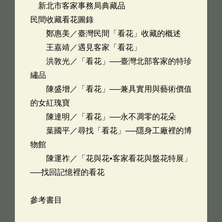
新北市客家事務局典藏品
民間收藏看花圖錄
鄭惠美／臺灣民間「看花」收藏的概述
王嘉靖／遇見客家「看花」
洪敦光／「看花」──臺灣北部客家的特珍
繡品
陳盛增／「看花」──兼具實用與藝術價值
的女紅瑰寶
陳達明／「看花」──永不凋零的花朵
葉國平／尋找「看花」──隱身工廠裡的博
物館
陳運祚／「花與花•客家看花與盤花特展」
──找回記憶裡的看花
參考書目