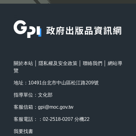
:::
關於本站
│
隱私權及安全政策
│
聯絡我們
│
網站導
覽
地址：10491台北市中山區松江路209號
指導單位：文化部
客服信箱：
gpi@moc.gov.tw
客服電話：：02-2518-0207 分機22
我要找書