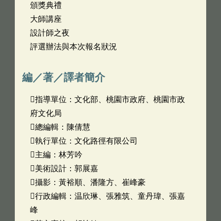
頒獎典禮
大師講座
設計師之夜
評選辦法與本次報名狀況
編／著／譯者簡介
指導單位：文化部、桃園市政府、桃園市政
府文化局
總編輯：陳倩慧
執行單位：文化路徑有限公司
主編：林芳吟
美術設計：郭展嘉
攝影：黃裕順、潘隆方、崔峰豪
行政編輯：温欣琳、張雅筑、童丹瑋、張嘉
峰