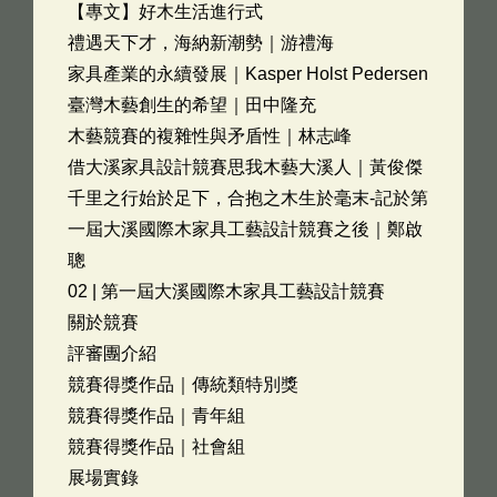
【專文】好木生活進行式
禮遇天下才，海納新潮勢｜游禮海
家具產業的永續發展｜Kasper Holst Pedersen
臺灣木藝創生的希望｜田中隆充
木藝競賽的複雜性與矛盾性｜林志峰
借大溪家具設計競賽思我木藝大溪人｜黃俊傑
千里之行始於足下，合抱之木生於毫末-記於第
一屆大溪國際木家具工藝設計競賽之後｜鄭啟
聰
02 | 第一屆大溪國際木家具工藝設計競賽
關於競賽
評審團介紹
競賽得獎作品｜傳統類特別獎
競賽得獎作品｜青年組
競賽得獎作品｜社會組
展場實錄