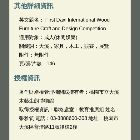
其他詳細資訊
英文題名：
First Daxi International Wood
Furniture Craft and Design Competition
適用對象：成人(休閒娛樂)
關鍵詞：大溪，家具，木工，競賽，展覽
附件：無附件
頁/張/片數：146
授權資訊
著作財產權管理機關或擁有者：桃園市立大溪
木藝生態博物館
取得授權資訊：聯絡處室：教育推廣組 姓名：
張雅筑 電話：03-3888600-308 地址：桃園市
大溪區普濟路11號後棟2樓