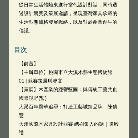
從日常生活體驗來進行當代設計對話，同時透
過設計競賽及策展邀請，呈現臺灣家具承載的
生活型態風格發展脈絡，以及對於產業創生的
倡議。
目次
【前言】
【主辦單位】桃園市立大溪木藝生態博物館
01 | 競賽策展與專文
【策展】木產業的經營藍圖：與傳統工藝共創
國際視野(暫)
大溪百年風華追尋：打造工藝城鎮品牌｜陳倩
慧
大溪國際木家具設計競賽 總召集人的話｜陳殿
禮