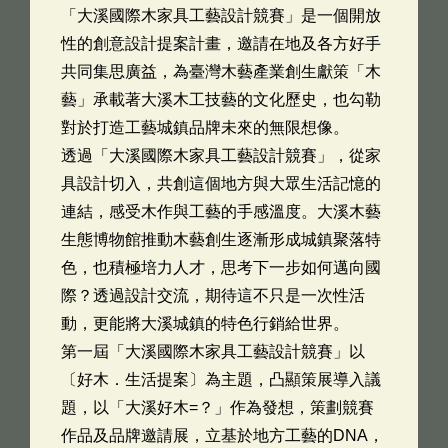
「大溪國際木家具工藝設計競賽」是一個開放
性的創意設計提案計畫，邀請在地及各方好手
共同集思廣益，為臺灣木藝產業創生獻策「木
藝」承載著大溪木工技藝的文化歷史，也勾勒
對於打造工藝城鎮品牌未來的無限想像。
透過「大溪國際木家具工藝設計競賽」，從家
具設計切入，共創這個地方與大眾生活記憶的
連結，感受木作與工藝的手感溫度。大溪木藝
生態博物館推動木藝創生逐漸形成城鎮聚落特
色，也積極培力人才，思考下一步如何邁向國
際？透過設計交流，期待這不只是一次性活
動，更能將大溪城鎮的特色行銷給世界。
第一屆「大溪國際木家具工藝設計競賽」以
〔好木．生活提案〕為主題，凸顯策展導入議
題，以「大溪好木=？」作為發想，策劃競賽
作品及品牌邀請展，立基於地方工藝的DNA，