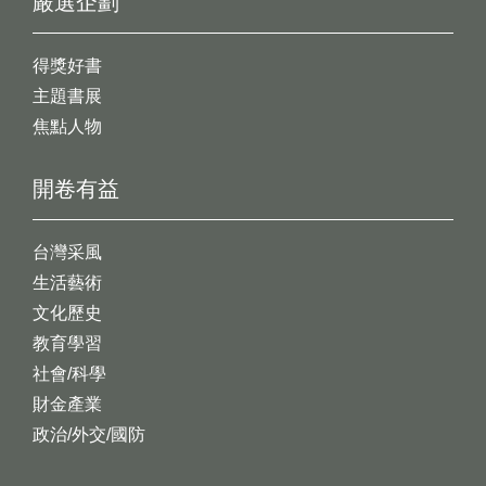
嚴選企劃
得獎好書
主題書展
焦點人物
開卷有益
台灣采風
生活藝術
文化歷史
教育學習
社會/科學
財金產業
政治/外交/國防