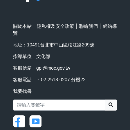
關於本站
│
隱私權及安全政策
│
聯絡我們
│
網站導
覽
地址：10491台北市中山區松江路209號
指導單位：文化部
客服信箱：
gpi@moc.gov.tw
客服電話：：02-2518-0207 分機22
我要找書
搜尋