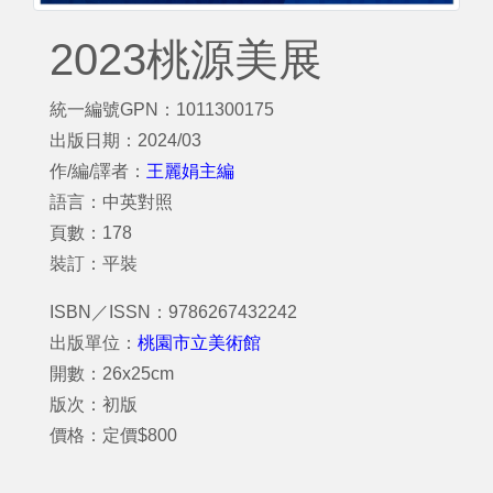
2023桃源美展
統一編號GPN：1011300175
出版日期：2024/03
作/編/譯者：
王麗娟主編
語言：中英對照
頁數：178
裝訂：平裝
ISBN／ISSN：9786267432242
出版單位：
桃園市立美術館
開數：26x25cm
版次：初版
價格：定價$800