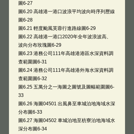
圖6-27
圖6.20 高雄港一港口波浪平均波向時序列歷線
圖6-28
圖6.21 輕度颱風芙蓉行進路線圖6-29
圖6.22 高雄港一港口2020年全年波浪波高、
波向分布玫瑰圖6-29
圖6.23 港務公司111年高雄港港區水深資料調
查範圍圖6-31
圖6.24 港務公司111年高雄港外海水深資料調
查範圍圖6-32
圖6.25 五萬分之一海圖之圖號及圖幅範圍圖6-
33
圖6.26 海圖04501 出風鼻至車城泊地海域水深
分布圖6-33
圖6.27 海圖04502 車城泊地至枋寮泊地海域水
深分布圖6-34