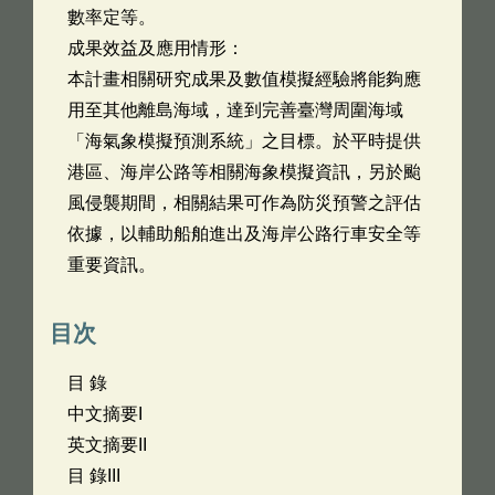
數率定等。
成果效益及應用情形：
本計畫相關研究成果及數值模擬經驗將能夠應
用至其他離島海域，達到完善臺灣周圍海域
「海氣象模擬預測系統」之目標。於平時提供
港區、海岸公路等相關海象模擬資訊，另於颱
風侵襲期間，相關結果可作為防災預警之評估
依據，以輔助船舶進出及海岸公路行車安全等
重要資訊。
目次
目 錄
中文摘要I
英文摘要II
目 錄III