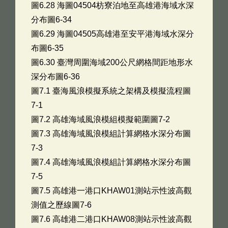
圖6.28 海圖04504枋寮泊地至高雄港海域水深
分布圖6-34
圖6.29 海圖04505高雄港至安平港海域水深分
布圖6-35
圖6.30 臺灣周圍海域200公尺網格間距地形水
深分布圖6-36
圖7.1 臺海風浪模擬系統之架構及模擬流程圖
7-1
圖7.2 高雄海域風浪模組模擬範圍圖7-2
圖7.3 高雄海域風浪模組計算網格水深分布圖
7-3
圖7.4 高雄海域風浪模組計算網格水深分布圖
7-5
圖7.5 高雄港一港口KHAW01測站示性波高觀
測值之歷線圖7-6
圖7.6 高雄港二港口KHAW08測站示性波高觀