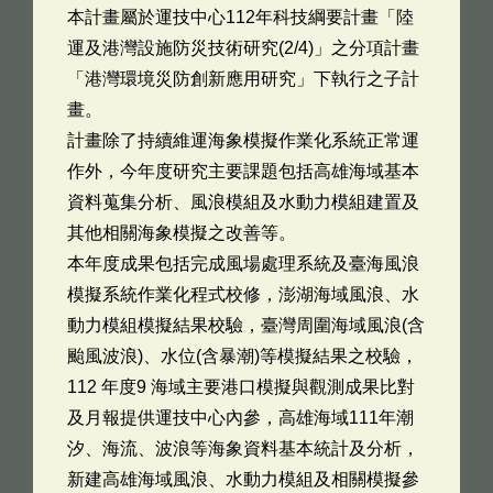
本計畫屬於運技中心112年科技綱要計畫「陸
運及港灣設施防災技術研究(2/4)」之分項計畫
「港灣環境災防創新應用研究」下執行之子計
畫。
計畫除了持續維運海象模擬作業化系統正常運
作外，今年度研究主要課題包括高雄海域基本
資料蒐集分析、風浪模組及水動力模組建置及
其他相關海象模擬之改善等。
本年度成果包括完成風場處理系統及臺海風浪
模擬系統作業化程式校修，澎湖海域風浪、水
動力模組模擬結果校驗，臺灣周圍海域風浪(含
颱風波浪)、水位(含暴潮)等模擬結果之校驗，
112 年度9 海域主要港口模擬與觀測成果比對
及月報提供運技中心內參，高雄海域111年潮
汐、海流、波浪等海象資料基本統計及分析，
新建高雄海域風浪、水動力模組及相關模擬參