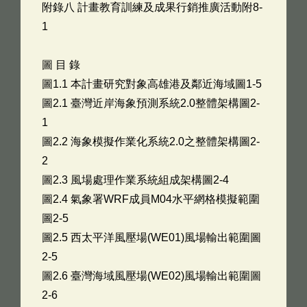
附錄八 計畫教育訓練及成果行銷推廣活動附8-
1
圖 目 錄
圖1.1 本計畫研究對象高雄港及鄰近海域圖1-5
圖2.1 臺灣近岸海象預測系統2.0整體架構圖2-
1
圖2.2 海象模擬作業化系統2.0之整體架構圖2-
2
圖2.3 風場處理作業系統組成架構圖2-4
圖2.4 氣象署WRF成員M04水平網格模擬範圍
圖2-5
圖2.5 西太平洋風壓場(WE01)風場輸出範圍圖
2-5
圖2.6 臺灣海域風壓場(WE02)風場輸出範圍圖
2-6