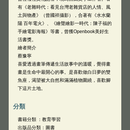
有《老雜時代：看見台灣老雜貨店的人情、風
土與物產》（曾國祥攝影），合著有《水水蘭
陽 百年電火》、《繪聲繪影一時代：陳子福的
手繪電影海報》等書，曾獲Openbook美好生
活書獎。
繪者簡介
蔡豫寧
喜愛透過畫筆傳遞生活故事中的溫暖，覺得畫
畫是生命中最開心的事。是喜歡做白日夢的雙
魚座，渴望被大自然和滿滿植物圍繞，喜歡腳
下這片土地。
分類
書籍分類 ：教育學習
出版品分類：圖書