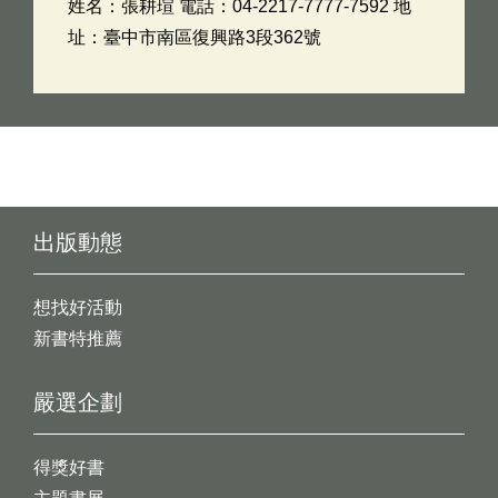
姓名：張耕瑄 電話：04-2217-7777-7592 地
址：臺中市南區復興路3段362號
出版動態
想找好活動
新書特推薦
嚴選企劃
得獎好書