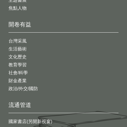
主題書展
焦點人物
開卷有益
台灣采風
生活藝術
文化歷史
教育學習
社會/科學
財金產業
政治/外交/國防
流通管道
國家書店(另開新視窗)