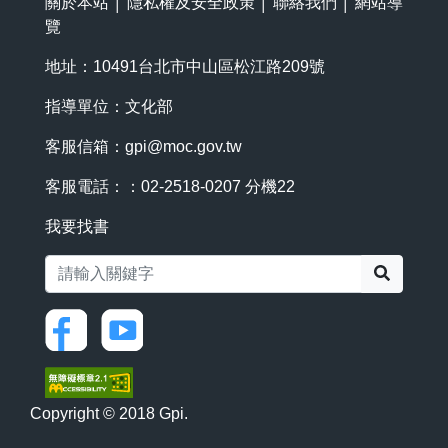
關於本站
│
隱私權及安全政策
│
聯絡我們
│
網站導
覽
地址：10491台北市中山區松江路209號
指導單位：文化部
客服信箱：
gpi@moc.gov.tw
客服電話：：02-2518-0207 分機22
我要找書
搜尋
Copyright © 2018 Gpi.