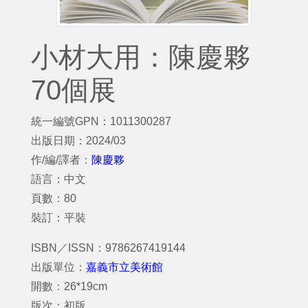
小材大用：陳慶夥
70個展
統一編號GPN：1011300287
出版日期：2024/03
作/編/譯者：
陳慶夥
語言：中文
頁數：80
裝訂：平裝
ISBN／ISSN：9786267419144
出版單位：
嘉義市立美術館
開數：26*19cm
版次：初版