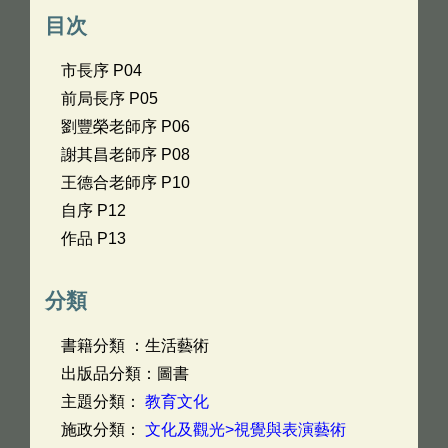
目次
市長序 P04
前局長序 P05
劉豐榮老師序 P06
謝其昌老師序 P08
王德合老師序 P10
自序 P12
作品 P13
分類
書籍分類 ：生活藝術
出版品分類：圖書
主題分類：
教育文化
施政分類：
文化及觀光>視覺與表演藝術