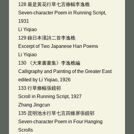
128 最是黃花行草七言條幅李逸樵
Seven-character Poem in Running Script,
1931
Li Yiqiao
129 錄日本漢詩二首李逸樵
Excerpt of Two Japanese Han Poems
Li Yiqiao
130 《大東書畫集》李逸樵編
Calligraphy and Painting of the Greater East
edited by Li Yiqiao, 1926
133 行草條幅張鏡邨
Scroll in Running Script, 1927
Zhang Jingcun
135 昆明池水行草七言四條屏張鏡邨
Seven-character Poem in Four Hanging
Scrolls