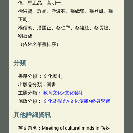
偉、馬孟晶、高明一、
徐淑賢、許晶、游淑芬、張繼瑩、張登凱、張
正昀、
楊儒賓、潘國正、蔡仁堅、蔡維紘、蔡長煌、
劉盈成
（依姓名筆畫排序）
分類
書籍分類 ：文化歷史
出版品分類：圖書
主題分類：
教育文化>文化藝術
施政分類：
文化及觀光>文化傳播>終身學習
其他詳細資訊
英文題名：
Meeting of cultural minds in Tek-