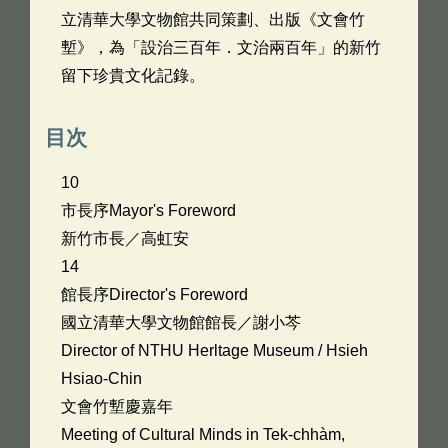
立清華大學文物館共同策劃、出版《文會竹
塹》，為「設治三百年．文治兩百年」的新竹
留下珍貴文化記錄。
目次
10
市長序Mayor's Foreword
新竹市長／高虹安
14
館長序Director's Foreword
國立清華大學文物館館長／謝小芩
Director of NTHU Herltage Museum / Hsieh
Hsiao-Chin
文會竹塹慶嘉年
Meeting of Cultural Minds in Tek-chhàm,