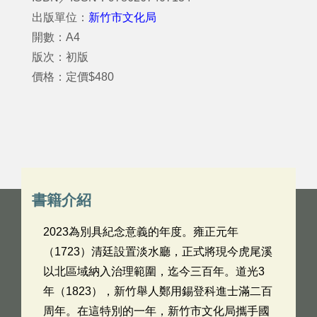
出版單位：
新竹市文化局
開數：A4
版次：初版
價格：定價$480
書籍介紹
2023為別具紀念意義的年度。雍正元年
（1723）清廷設置淡水廳，正式將現今虎尾溪
以北區域納入治理範圍，迄今三百年。道光3
年（1823），新竹舉人鄭用錫登科進士滿二百
周年。在這特別的一年，新竹市文化局攜手國