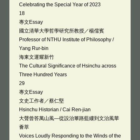
Celebrating the Special Year of 2023
18
專文Essay
國立清華大學哲學研究所教授／楊儒賓
Professor of NTHU Institute of Philosophy /
Yang Rur-bin
海東文運耀新竹
The Cultural Significance of Hsinchu across
Three Hundred Years
29
專文Essay
文史工作者／蔡仁堅
Hsinchu Historian / Cai Ren-jian
大聲曾答萬山風—從設治篳路藍縷到文治風華
薈萃
Voices Loudly Responding to the Winds of the