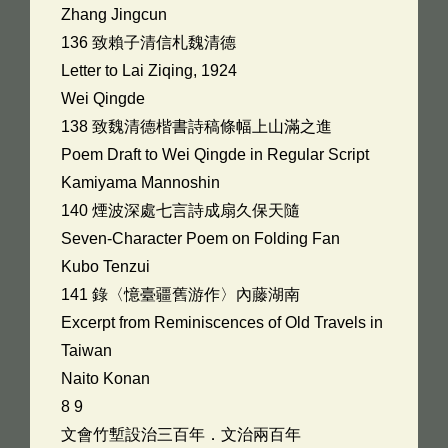
Zhang Jingcun
136 致賴子清信札魏清德
Letter to Lai Ziqing, 1924
Wei Qingde
138 致魏清德楷書詩稿條幅上山滿之進
Poem Draft to Wei Qingde in Regular Script
Kamiyama Mannoshin
140 煙波深處七言詩成扇久保天隨
Seven-Character Poem on Folding Fan
Kubo Tenzui
141 錄〈憶臺疆舊游作〉內藤湖南
Excerpt from Reminiscences of Old Travels in
Taiwan
Naito Konan
8 9
文會竹塹設治三百年．文治兩百年