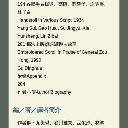
194 各體手卷楊遂、高懷、蘇警予、謝雲聲、
林子白
Handsroll in Various Script, 1934
Yang Sui, Gao Huai, Su Jingyu, Xie
Yunsheng, Lin Zibai
201 鄒洪上將頌詞繡聯古鼎華
Embroidered Scroll in Praise of General Zou
Hong, 1990
Gu Dinghua
附錄Appendix
204
作者小傳Author Biography
編／著／譯者簡介
作者群：尤美琪、谷川雅夫、巫依婷、林鴻