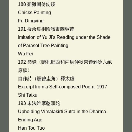
188 雛雞圖傅錠鍈
Chicks Painting
Fu Dingying
191 擬余集桐陰讀畫圖吳芾
Imitation of Yu Ji's Reading under the Shade
of Parasol Tree Painting
Wu Fei
192 節錄〈贈孔肥西和丙辰仲秋東遊雜詠六絕
原韻〉
自作詩（贈曾圭角）釋太虛
Excerpt from a Self-composed Poem, 1917
Shi Taixu
193 末法維摩憨頭陀
Upholding Vimalakirti Sutra in the Dharma-
Ending Age
Han Tou Tuo