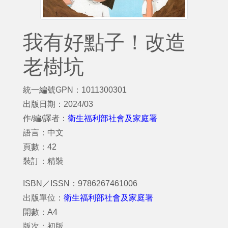
我有好點子！改造
老樹坑
統一編號GPN：1011300301
出版日期：2024/03
作/編/譯者：
衛生福利部社會及家庭署
語言：中文
頁數：42
裝訂：精裝
ISBN／ISSN：9786267461006
出版單位：
衛生福利部社會及家庭署
開數：A4
版次：初版