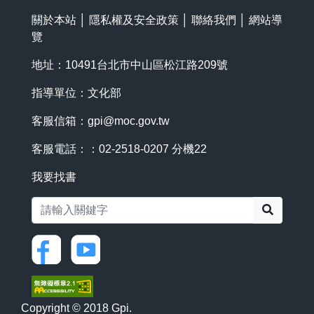
關於本站
│
隱私權及安全政策
│
聯絡我們
│
網站導
覽
地址：10491台北市中山區松江路209號
指導單位：文化部
客服信箱：
gpi@moc.gov.tw
客服電話：：02-2518-0207 分機22
我要找書
搜尋
Copyright © 2018 Gpi.