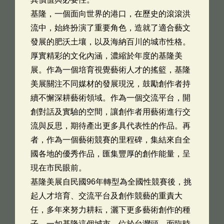
基隆，一個面向世界的港口，在歷史的滾滾洪
流中，始終扮演了重要角色，造就了適合藝文
發展的肥沃土壤，以及海納百川的城市性格。
厚實精彩的文化內涵，濃縮於年度的基隆美
展。作為一個培育視覺藝術人才的搖籃，基隆
美展關注不同媒材的發展現況，鼓勵創作者持
續不懈深耕藝術領域。作為一個交流平台，開
創對話及實驗的空間，讓創作者用藝術進行交
流與反思，期待產出更多具代表性的作品。再
者，作為一個藝術競賽的里程碑，集結來自全
國各地的優秀作品，匯集豐厚的創作能量，呈
現在市民眼前。
基隆美展自民國96年轉型為全國性競賽後，挑
起人才培育、交流平台及創作競藝的重責大
任，多年來努力耕耘，灑下更多藝術創作的種
子。一如基隆這個城市，位於台灣頭，面臨時