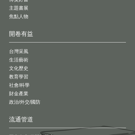
主題書展
焦點人物
開卷有益
台灣采風
生活藝術
文化歷史
教育學習
社會/科學
財金產業
政治/外交/國防
流通管道