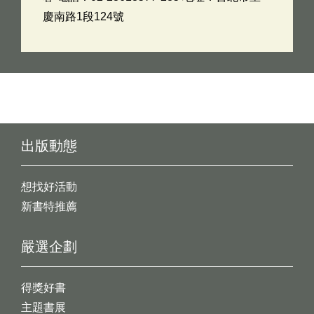
慶南路1段124號
出版動態
想找好活動
新書特推薦
嚴選企劃
得獎好書
主題書展