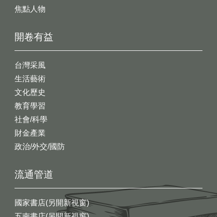
焦點人物
開卷有益
台灣采風
生活藝術
文化歷史
教育學習
社會/科學
財金產業
政治/外交/國防
流通管道
國家書店(另開新視窗)
五南書店(另開新視窗)