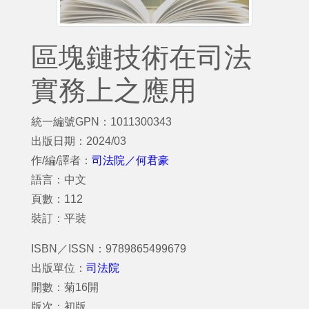
區塊鏈技術在司法
實務上之應用
統一編號GPN：1011300343
出版日期：2024/03
作/編/譯者：
司法院／何君豪
語言：中文
頁數：112
裝訂：平裝
ISBN／ISSN：9789865499679
出版單位：
司法院
開數：菊16開
版次：初版