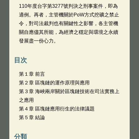
110年度台字第3277號判決之刑事案件，即為
適例。再者，主管機關於PoW方式挖礦之禁止
令，對司法裁判也有關鍵性之影響，各主管機
關自應儘其所能，為經濟之穩定與環境之永續
發展盡一份心力。
目次
第１章 前言
第２章 區塊鏈的運作原理與應用
第３章 海峽兩岸關於區塊鏈技術在司法實務上
之應用
第４章 區塊鏈應用衍生的法律議題
第５章 結論
分類