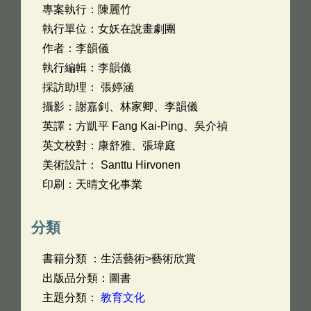
專案執行：陳麗竹
執行單位：女妖在說畫劇團
作者：李韻儀
執行編輯：李韻儀
採訪助理： 張婷涵
攝影：謝嘉釗、林家卿、李韻儀
英譯：方凱平 Fang Kai-Ping、吳介禎
英文校對：康舒雅、張瑋庭
美術設計： Santtu Hirvonen
印刷：天晴文化事業
分類
書籍分類 ：生活藝術>藝術欣賞
出版品分類：圖書
主題分類：
教育文化