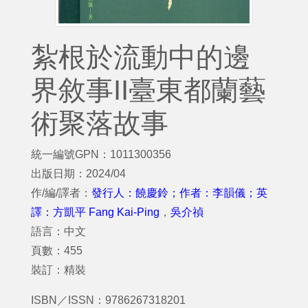
紮根於流動中的邊
界敘事II臺東都蘭藝
術聚落故事
統一編號GPN：1011300356
出版日期：2024/04
作/編/譯者：
發行人：饒慶鈴；作者：李韻儀；英
譯：方凱平 Fang Kai-Ping
，
吳介禎
語言：中文
頁數：455
裝訂：精裝
ISBN／ISSN：9786267318201