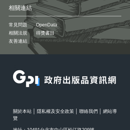
相關連結
常見問題
OpenData
相關法規
得獎書目
友善連結
:::
關於本站
│
隱私權及安全政策
│
聯絡我們
│
網站導
覽
地址：10491台北市中山區松江路209號