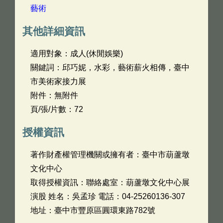
藝術
其他詳細資訊
適用對象：成人(休閒娛樂)
關鍵詞：邱巧妮，水彩，藝術薪火相傳，臺中
市美術家接力展
附件：無附件
頁/張/片數：72
授權資訊
著作財產權管理機關或擁有者：臺中市葫蘆墩
文化中心
取得授權資訊：聯絡處室：葫蘆墩文化中心展
演股 姓名：吳孟珍 電話：04-25260136-307
地址：臺中市豐原區圓環東路782號