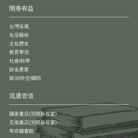
開卷有益
台灣采風
生活藝術
文化歷史
教育學習
社會/科學
財金產業
政治/外交/國防
流通管道
國家書店(另開新視窗)
五南書店(另開新視窗)
寄存圖書館