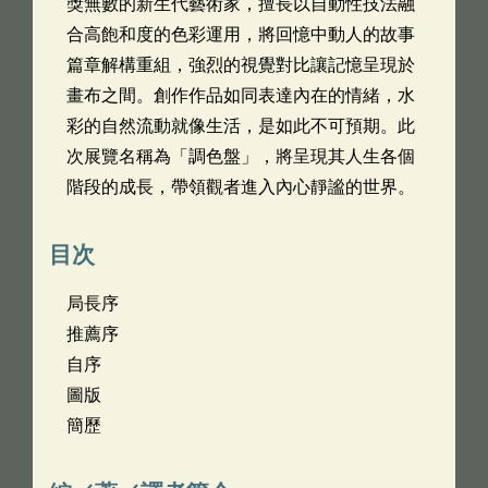
獎無數的新生代藝術家，擅長以自動性技法融
合高飽和度的色彩運用，將回憶中動人的故事
篇章解構重組，強烈的視覺對比讓記憶呈現於
畫布之間。創作作品如同表達內在的情緒，水
彩的自然流動就像生活，是如此不可預期。此
次展覽名稱為「調色盤」，將呈現其人生各個
階段的成長，帶領觀者進入內心靜謐的世界。
目次
局長序
推薦序
自序
圖版
簡歷