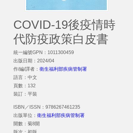
COVID-19後疫情時
代防疫政策白皮書
統一編號GPN：1011300459
出版日期：2024/04
作/編/譯者：
衛生福利部疾病管制署
語言：中文
頁數：132
裝訂：平裝
ISBN／ISSN：9786267461235
出版單位：
衛生福利部疾病管制署
開數：菊8開
版次：初版