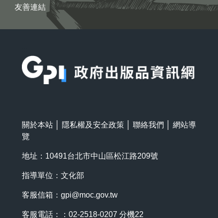
友善連結
:::
關於本站
│
隱私權及安全政策
│
聯絡我們
│
網站導
覽
地址：10491台北市中山區松江路209號
指導單位：文化部
客服信箱：
gpi@moc.gov.tw
客服電話：：02-2518-0207 分機22