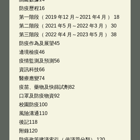
防疫歷程16
第一階段（ 2019 年12 月～2021 年4 月 ） 18
第二階段（ 2021 年5 月～2022 年3 月 ） 30
第三階段（ 2022 年4 月～2023 年5 月 ） 38
防疫作為及展望45
邊境檢疫46
疫情監測及預測56
資訊科技66
醫療應變74
疫苗、藥物及快篩試劑82
口罩及防疫物資92
校園防疫100
風險溝通110
後記118
附錄120
防疫政策建議索引（ 依議題分類） 120