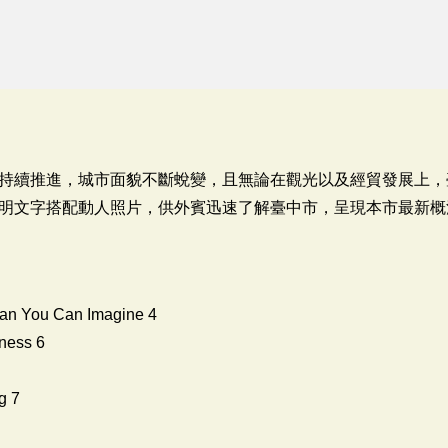
持續推進，城市面貌不斷蛻變，且無論在觀光以及經貿發展上，
明文字搭配動人照片，供外賓迅速了解臺中市，呈現本市最新概
an You Can Imagine 4
iness 6
g 7