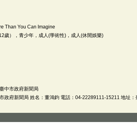
re Than You Can Imagine
2歲），青少年，成人(學術性)，成人(休閒娛樂)
臺中市政府新聞局
新聞局 姓名：董鴻鈞 電話：04-22289111-15211 地