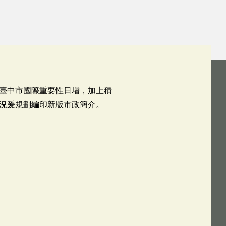
臺中市國際重要性日增，加上積
況爰規劃編印新版市政簡介。