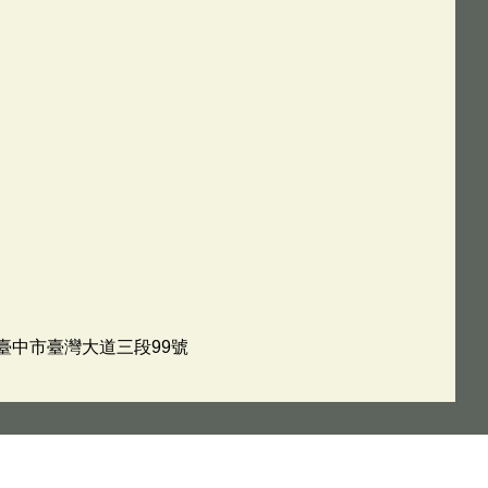
址：臺中市臺灣大道三段99號