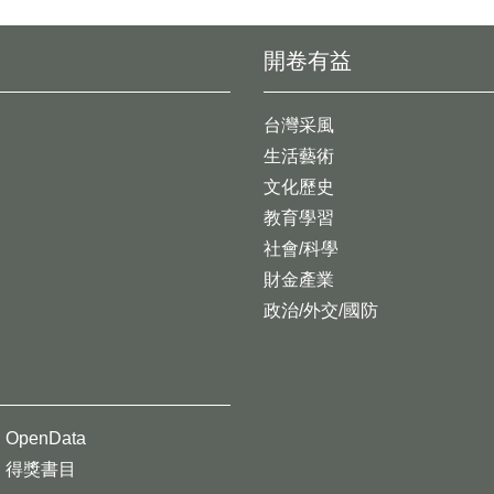
開卷有益
台灣采風
生活藝術
文化歷史
教育學習
社會/科學
財金產業
政治/外交/國防
OpenData
得獎書目