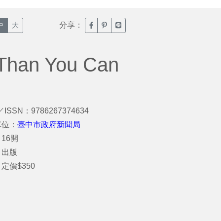
分享：
臉書分享(另開新視窗)
噗浪分享(另開新視窗)
Line分享(另開新視窗)
中
大
 Than You Can
／ISSN：9786267374634
單位：
臺中市政府新聞局
16開
：出版
定價$350