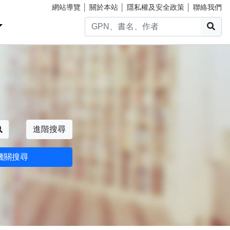
網站導覽
│
關於本站
│
隱私權及安全政策
│
聯絡我們
搜
搜尋
進階搜尋
機關搜尋