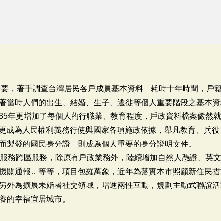
需要，著手調查台灣居民各戶成員基本資料，耗時十年時間，戶籍登記
著當時人們的出生、結婚、生子、遷徙等個人重要階段之基本資
35年更增加了每個人的行職業、教育程度，戶政資料檔案儼然
案，更成為人民權利義務行使與國家各項施政依據，舉凡教育、兵
而製發的國民身分證，則成為個人重要的身分證明文件。
位服務跨區服務，除原有戶政業務外，陸續增加自然人憑證、英
機關通報…等等，項目包羅萬象，近年為落實本市照顧新住民措
另外為擴展未婚者社交領域，增進兩性互動，規劃主動式聯誼活
養的幸福宜居城市。