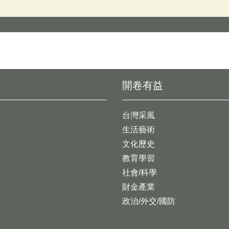
開卷有益
台灣采風
生活藝術
文化歷史
教育學習
社會/科學
財金產業
政治/外交/國防