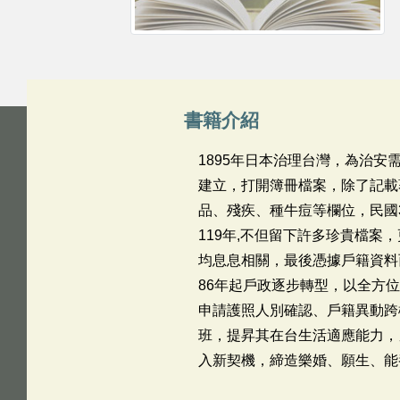
書籍介紹
1895年日本治理台灣，為治安
建立，打開簿冊檔案，除了記載
品、殘疾、種牛痘等欄位，民國
119年,不但留下許多珍貴檔
均息息相關，最後憑據戶籍資料
86年起戶政逐步轉型，以全方
申請護照人別確認、戶籍異動跨
班，提昇其在台生活適應能力，
入新契機，締造樂婚、願生、能