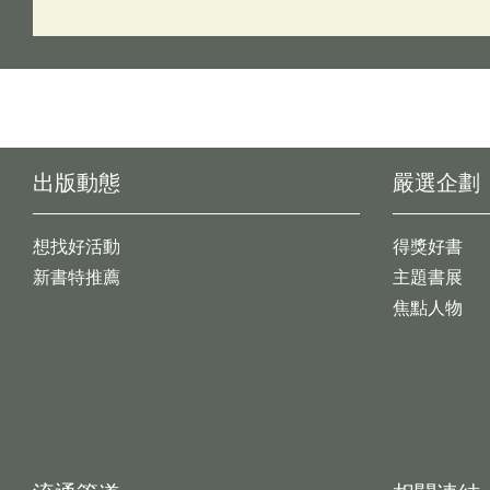
出版動態
嚴選企劃
想找好活動
得獎好書
新書特推薦
主題書展
焦點人物