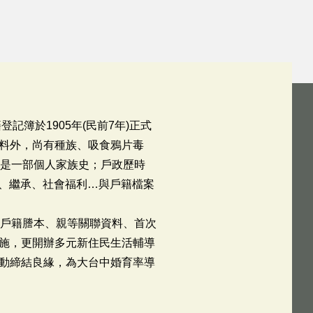
簿於1905年(民前7年)正式
料外，尚有種族、吸食鴉片毒
就是一部個人家族史；戶政歷時
役、繼承、社會福利…與戶籍檔案
文戶籍謄本、親等關聯資料、首次
施，更開辦多元新住民生活輔導
動締結良緣，為大台中婚育率導