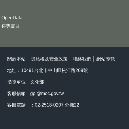
OpenData
得獎書目
關於本站
│
隱私權及安全政策
│
聯絡我們
│
網站導覽
地址：10491台北市中山區松江路209號
指導單位：文化部
客服信箱：
gpi@moc.gov.tw
客服電話：：02-2518-0207 分機22