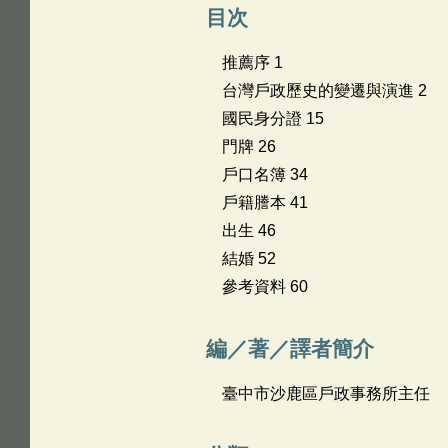
目次
推薦序 1
台灣戶政歷史的變遷與演進 2
國民身分證 15
門牌 26
戶口名簿 34
戶籍謄本 41
出生 46
結婚 52
參考資料 60
編／著／譯者簡介
臺中市沙鹿區戶政事務所主任