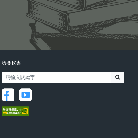
我要找書
搜尋