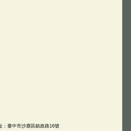
 地址：臺中市沙鹿區鎮政路16號