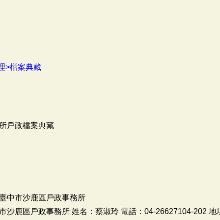
理>檔案典藏
所戶政檔案典藏
臺中市沙鹿區戶政事務所
鹿區戶政事務所 姓名：蔡淑玲 電話：04-26627104-202