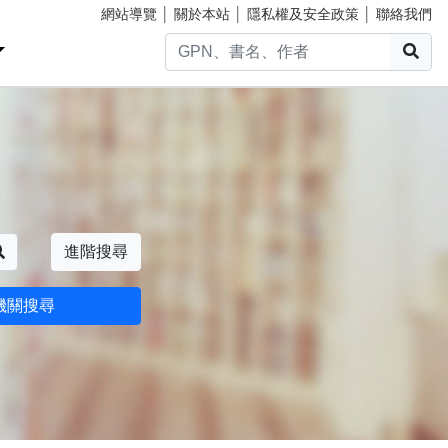
網站導覽
│
關於本站
│
隱私權及安全政策
│
聯絡我們
搜
搜尋
進階搜尋
機關搜尋