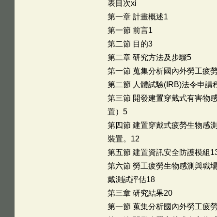
表目次xi
第一章 計畫概述1
第一節 前言1
第二節 目的3
第二章 研究方法及步驟5
第一節 蒐集分析國內外勞工疲
第二節 人體試驗(IRB)法令申請
第三節 開發建置穿戴式有害物
置）5
第四節 建置穿戴式疲勞生物感
裝置。12
第五節 建置資訊安全防護模組1
第六節 勞工疲勞生物感測與職
戴測試評估18
第三章 研究結果20
第一節 蒐集分析國內外勞工疲