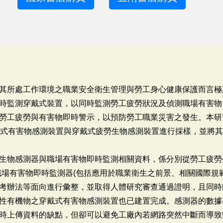
其所處工作環境之職業安全衛生管理與勞工身心健康保護而言極
時監測穿戴式裝置，以同時監測勞工疲勞狀況及偵測職場有害物
勞工疲勞與有害物即時警示，以預防勞工職業災害之發生。本研
戴式有害物感測裝置與穿戴式疲勞生物感測裝置進行採樣，並將
生物感測器與職場有害物即時監測相關資料，係分別從勞工疲勞
職場有害物即時監測器(包括應用於職業衛生之前景、相關國際規
考辦法等面向進行彙整，並取得人體研究審查通過證明，且同時
性有機物之穿戴式有害物感測裝置也已建置完成。感測器的數據
時上傳資料的缺點，但卻可以避免工廠內若網路突然中斷而導致