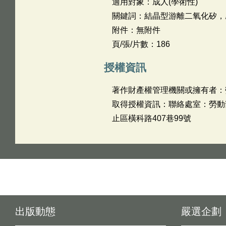
適用對象：成人(學術性)
關鍵詞：結晶型游離二氧化矽，
附件：無附件
頁/張/片數：186
授權資訊
著作財產權管理機關或擁有者：
取得授權資訊：聯絡處室：勞動部勞動
止區橫科路407巷99號
出版動態
嚴選企劃