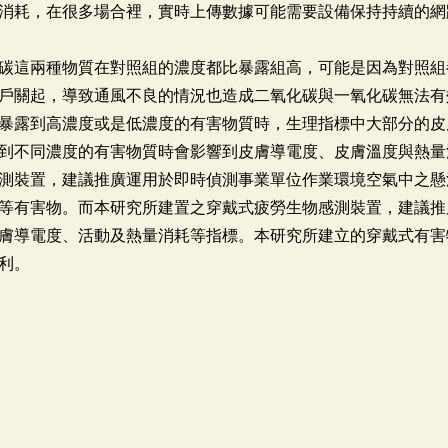
消耗，在很多場合裡，實時上傳數據可能需要設備保持持續的網
碳這兩種物質在對照組的濃度都比暴露組高，可能是因為對照組
戶關起，導致通風不良的情況也造成二氧化碳與一氧化碳無法有
暴露到高濃度或是低濃度的有害物質時，生理指標中大部分的皮膚導
到不同濃度的有害物質時會影響到皮膚導電度、皮膚溫度與熱量
測裝置，建議推廣運用於即時偵測事業單位作業環境空氣中之懸
等有害物。而本研究所建置之穿戴式疲勞生物感測裝置，建議推
膚導電度、活動及熱量消耗等指標。本研究所建立的穿戴式有害
利。