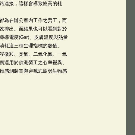
路連接，這樣會導致較高的耗
都為在辦公室內工作之勞工，而
效排出。而結果也可以看到對於
電度(Gsr)、皮膚溫度與熱量
消耗這三種生理指標的數值。
浮微粒、臭氧、二氧化氮、一氧
廣運用於偵測勞工之心率變異、
物感測裝置與穿戴式疲勞生物感