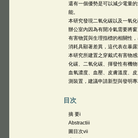
還有一個優勢是可以減少電量的
能。
本研究發現二氧化碳以及一氧化
辦公室內因為有開冷氣需要將窗
有害物質與生理指標的相關性，
消耗具顯著差異，這代表在暴露
本研究所建置之穿戴式有害物感
化碳、二氧化碳、揮發性有機物
血氧濃度、血壓、皮膚溫度、皮
測裝置，建議申請新型與發明專
目次
摘 要i
Abstractiii
圖目次vii