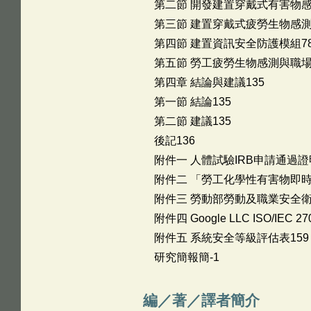
第二節 開發建置穿戴式有害物感
第三節 建置穿戴式疲勞生物感測
第四節 建置資訊安全防護模組7
第五節 勞工疲勞生物感測與職
第四章 結論與建議135
第一節 結論135
第二節 建議135
後記136
附件一 人體試驗IRB申請通過證明
附件二 「勞工化學性有害物即時
附件三 勞動部勞動及職業安全衛
附件四 Google LLC ISO/IEC 27
附件五 系統安全等級評估表159
研究簡報簡-1
編／著／譯者簡介