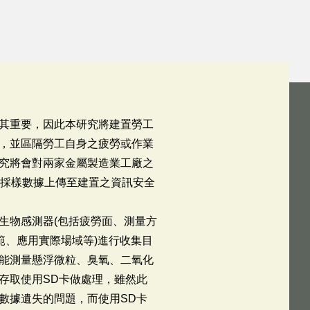
其重要，因此本研究將建置勞工
，並區隔勞工自身之疲勞或作業
究將會對兩家金屬製造業工廠之
其採樣數據上傳至建置之資訊安全
生物感測器(包括疲勞面、測量方
範、應用實際場域等)進行收集目
能測量懸浮微粒、臭氧、二氧化
存取使用SD卡做處理，雖然此
數據遺失的問題，而使用SD卡