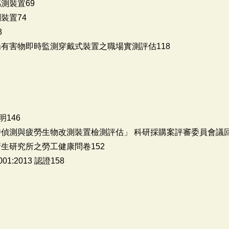
測裝置69
裝置74
8
場有害物即時監測穿戴式裝置之職場實測評估118
146
偵測與疲勞生物改測裝置檢測評估」 科研採購案評審委員會議回
生研究所之勞工健康問卷152
001:2013 認證158