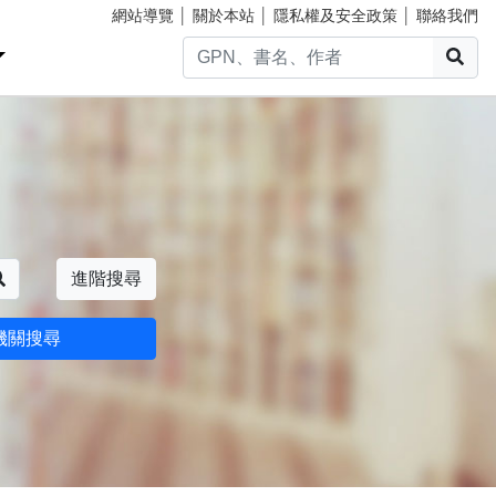
網站導覽
│
關於本站
│
隱私權及安全政策
│
聯絡我們
搜
搜尋
進階搜尋
機關搜尋