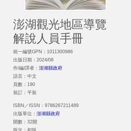
澎湖觀光地區導覽
解說人員手冊
統一編號GPN：1011300986
出版日期：2024/08
作/編/譯者：
澎湖縣政府
語言：中文
頁數：190
裝訂：平裝
ISBN／ISSN：9786267211489
出版單位：
澎湖縣政府
開數：32開
版次：初版