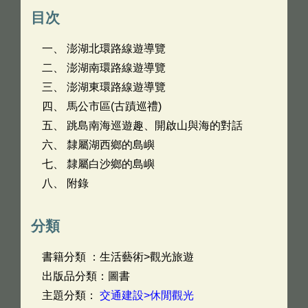
目次
一、 澎湖北環路線遊導覽
二、 澎湖南環路線遊導覽
三、 澎湖東環路線遊導覽
四、 馬公市區(古蹟巡禮)
五、 跳島南海巡遊趣、開啟山與海的對話
六、 隸屬湖西鄉的島嶼
七、 隸屬白沙鄉的島嶼
八、 附錄
分類
書籍分類 ：生活藝術>觀光旅遊
出版品分類：圖書
主題分類：
交通建設>休閒觀光