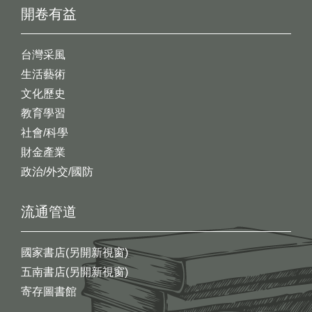
開卷有益
台灣采風
生活藝術
文化歷史
教育學習
社會/科學
財金產業
政治/外交/國防
流通管道
國家書店(另開新視窗)
五南書店(另開新視窗)
寄存圖書館