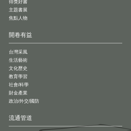
得獎好書
主題書展
焦點人物
開卷有益
台灣采風
生活藝術
文化歷史
教育學習
社會/科學
財金產業
政治/外交/國防
流通管道