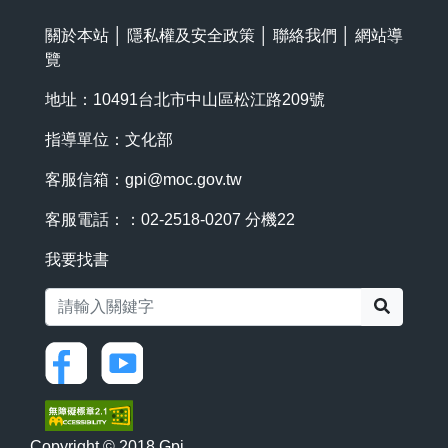
關於本站
│
隱私權及安全政策
│
聯絡我們
│
網站導
覽
地址：10491台北市中山區松江路209號
指導單位：文化部
客服信箱：
gpi@moc.gov.tw
客服電話：：02-2518-0207 分機22
我要找書
搜尋
Copyright © 2018 Gpi.