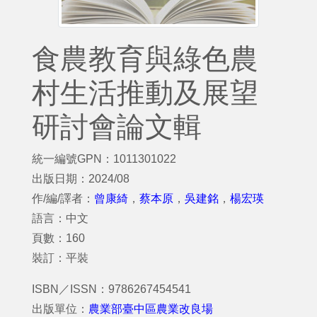
食農教育與綠色農
村生活推動及展望
研討會論文輯
統一編號GPN：1011301022
出版日期：2024/08
作/編/譯者：
曾康綺
，
蔡本原
，
吳建銘
，
楊宏瑛
語言：中文
頁數：160
裝訂：平裝
ISBN／ISSN：9786267454541
出版單位：
農業部臺中區農業改良場