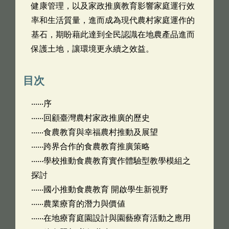
健康管理，以及家政推廣教育影響家庭運行效
率和生活質量，進而成為現代農村家庭運作的
基石，期盼藉此達到全民認識在地農產品進而
保護土地，讓環境更永續之效益。
目次
‧‧‧‧‧‧序
‧‧‧‧‧‧回顧臺灣農村家政推廣的歷史
‧‧‧‧‧‧食農教育與幸福農村推動及展望
‧‧‧‧‧‧跨界合作的食農教育推廣策略
‧‧‧‧‧‧學校推動食農教育實作體驗型教學模組之
探討
‧‧‧‧‧‧國小推動食農教育 開啟學生新視野
‧‧‧‧‧‧農業療育的潛力與價値
‧‧‧‧‧‧在地療育庭園設計與園藝療育活動之應用