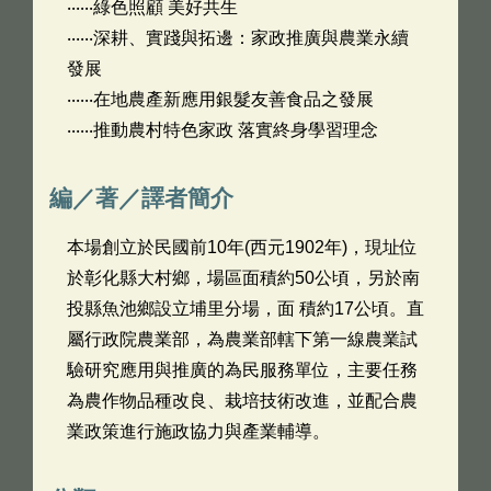
‧‧‧‧‧‧綠色照顧 美好共生
‧‧‧‧‧‧深耕、實踐與拓邊：家政推廣與農業永續
發展
‧‧‧‧‧‧在地農產新應用銀髮友善食品之發展
‧‧‧‧‧‧推動農村特色家政 落實終身學習理念
編／著／譯者簡介
本場創立於民國前10年(西元1902年)，現址位
於彰化縣大村鄉，場區面積約50公頃，另於南
投縣魚池鄉設立埔里分場，面 積約17公頃。直
屬行政院農業部，為農業部轄下第一線農業試
驗研究應用與推廣的為民服務單位，主要任務
為農作物品種改良、栽培技術改進，並配合農
業政策進行施政協力與產業輔導。