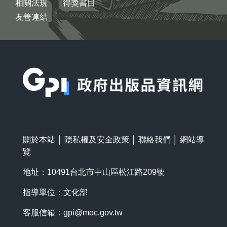
相關法規
得獎書目
友善連結
:::
關於本站
│
隱私權及安全政策
│
聯絡我們
│
網站導
覽
地址：10491台北市中山區松江路209號
指導單位：文化部
客服信箱：
gpi@moc.gov.tw