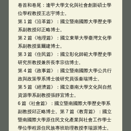
卷首和卷尾：逢甲大學文化與社會創新碩士學
位學程教授王志宇博士。
第 1 篇《沿革篇》：國立暨南國際大學歷史學
系副教授邱正略博士。
第 2 篇《地理篇》：國立東華大學臺灣文化學
系副教授葉爾建博士。
第 3 篇《住民篇》：國立彰化師範大學歷史學
研究所教授兼所長李宗信博士。
第 4 篇《政事篇》：國立暨南國際大學公共行
政與政策學系博士後研究員張秦瑞博士。
第 5 篇《經濟篇》：國立臺南大學文化與自然
資源學系副教授張靜宜博士。
6 篇《社會篇》：國立暨南國際大學歷史學系
副教授邱正略博士。第 7 篇《教育篇》：國立
暨南國際大學原住民文化產業與社會工作學士
學位學程原住民族專班助理教授李瑞源博士。