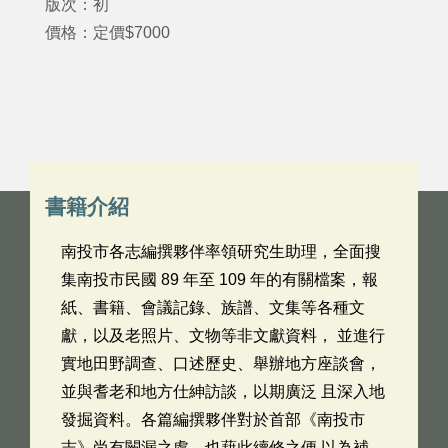
版次：初
價格：定價$7000
書籍介紹
南投市各志編撰夥伴率領研究生助理，全面搜
集南投市民國 89 年至 109 年的有關檔案，報
紙、書籍、會議記錄、族譜、文集等各種文
獻，以及老照片、文物等非文獻資料， 並進行
實地田野調查、口述歷史、舉辦地方座談會，
並與耆老和地方仕紳訪談，以期廣泛 且深入地
發掘資料。各篇編撰夥伴對於首部《南投市
志》尚有闕漏之處，也藉此續修之便 以為補