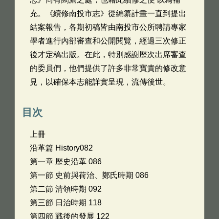
充。《續修南投市志》從編纂計畫一直到提出
結案報告，各期初稿皆由南投市公所聘請專家
學者進行內部審查和公開閱覽，經過三次修正
後才定稿出版。在此，特別感謝歷次出席審查
的委員們，他們提供了許多非常寶貴的修改意
見，以確保本志能詳實呈現，流傳後世。
目次
上冊
沿革篇 History082
第一章 歷史沿革 086
第一節 史前與荷治、鄭氏時期 086
第二節 清領時期 092
第三節 日治時期 118
第四節 戰後的發展 122