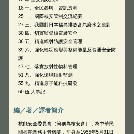
18 一、全民參與，資訊透明
25 二、國際核安管制交流紀要
27 三、我國對日本福島排放含氚廢水之應對
30 四、切實監督核電廠安全
36 五、精進輻射防護安全管理
39 六、強化輻災應變與整備能量及資通安全防
護
47 七、落實放射性物料管理
51 八、強化環境輻射監測
55 九、精進原子能科技研發
60 伍 大事記
編／著／譯者簡介
核能安全委員會（簡稱為核安會），為中華民
國核能業務主管機關，前身為1955年5月31日