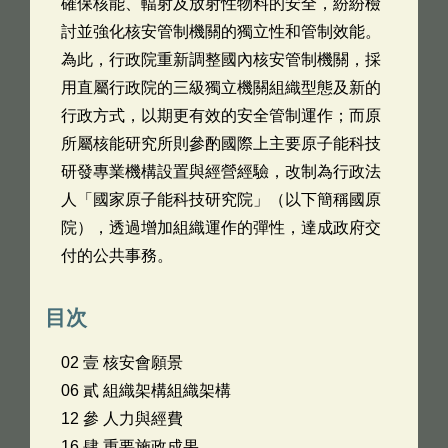
確保核能、輻射及放射性物料的安全，紛紛檢
討並強化核安管制機關的獨立性和管制效能。
為此，行政院重新調整國內核安管制機關，採
用直屬行政院的三級獨立機關組織型態及新的
行政方式，以期更有效的安全管制運作；而原
所屬核能研究所則參酌國際上主要原子能科技
研發專業機構設置與經營經驗，改制為行政法
人「國家原子能科技研究院」（以下簡稱國原
院），透過增加組織運作的彈性，達成政府交
付的公共事務。
目次
02 壹 核安會願景
06 貳 組織架構組織架構
12 參 人力與經費
16 肆 重要施政成果