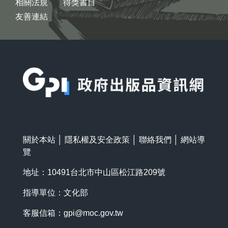
相關法規
得獎書目
友善連結
:::
關於本站
│
隱私權及安全政策
│
聯絡我們
│
網站導
覽
地址：10491台北市中山區松江路209號
指導單位：文化部
客服信箱：
gpi@moc.gov.tw