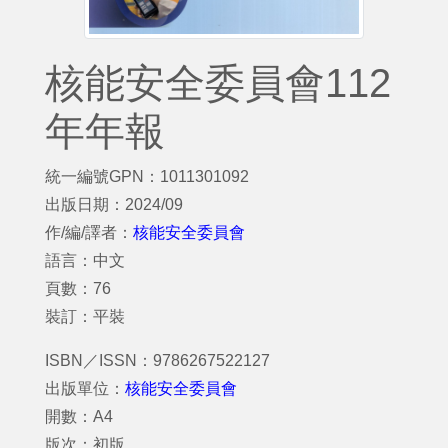
核能安全委員會112
年年報
統一編號GPN：1011301092
出版日期：2024/09
作/編/譯者：
核能安全委員會
語言：中文
頁數：76
裝訂：平裝
ISBN／ISSN：9786267522127
出版單位：
核能安全委員會
開數：A4
版次：初版