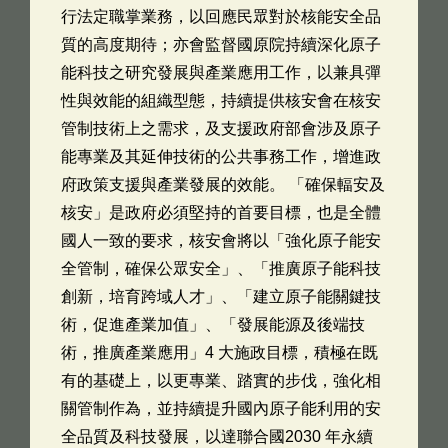
行法定職掌業務，以回應民眾對於核能安全品
質的高度期待；亦會監督國原院持續深化原子
能科技之研究發展與產業應用工作，以兼具彈
性與效能的組織型態，持續提供核安會在核安
管制技術上之需求，及支援政府部會涉及原子
能專業及其延伸技術的公共事務工作，增進政
府政策支援與產業發展的效能。 「確保輻安及
核安」是政府必須堅持的首要目標，也是全體
國人一致的要求，核安會將以「強化原子能安
全管制，確保公眾安全」、「推廣原子能科技
創新，培育跨域人才」、「建立原子能關鍵技
術，促進產業加值」、「發展能源及後端技
術，推廣產業應用」4 大施政目標，積極在既
有的基礎上，以更專業、踏實的步伐，強化相
關管制作為，並持續提升國內原子能利用的安
全品質及科技發展，以達聯合國2030 年永續