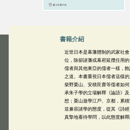
書籍介紹
近世日本是幕藩體制的武家社會
位，除卻諸藩或幕府延攬任用的
儒者與其他東亞的儒者一樣，飽
之道。本書重視日本儒者這樣的
柴野栗山、安積艮齋等儒者如何
承朱子學的立場解釋《論語》及
想；栗山遊學江戶、京都，累積
並兼容諸學的態度，從其《詩經
真摯地看待學問，以此態度解釋