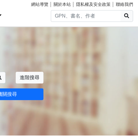
網站導覽
│
關於本站
│
隱私權及安全政策
│
聯絡我們
搜
搜尋
進階搜尋
機關搜尋