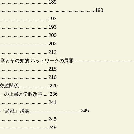
.................................... 189
.............................................................. 193
.................................... 193
....................... 193
.......................... 200
.............................. 202
.................................... 212
.................................................................
.................................... 215
....................... 216
.................. 220
書と学政改革 .... 236
.................................... 241
...................................245
.................................... 245
............................ 249