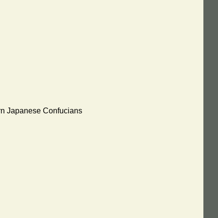
ern Japanese Confucians