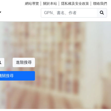
網站導覽
│
關於本站
│
隱私權及安全政策
│
聯絡我們
搜
搜尋
進階搜尋
機關搜尋