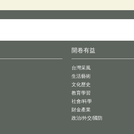
開卷有益
台灣采風
生活藝術
文化歷史
教育學習
社會/科學
財金產業
政治/外交/國防