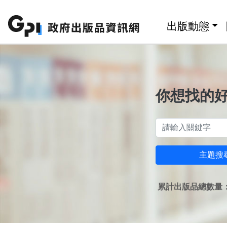
跳至主要內容區塊
:::
出版動態
你想找的
主題搜
累計出版品總數量：1