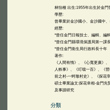
林怡種 出生:1955年出生於金門
學歷:
曾畢業於金沙國小、金沙國中、
經歷:
*曾任金門日報技士、編輯、編輯
*曾任金門縣環境保護局第一課
*曾任金門衛生局行政科長十年
著作:
《人間有惰》、《心寬更廣》、
人軼事》、《叮噹一百》、《營
前之村-一蚵墩村史》、《探花
碩士畢業論文:探花幸相-金門
及事蹟研究
分類