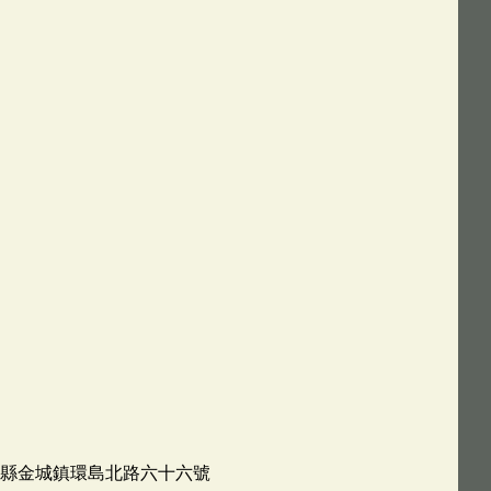
金門縣金城鎮環島北路六十六號