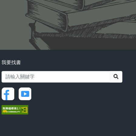
我要找書
搜尋