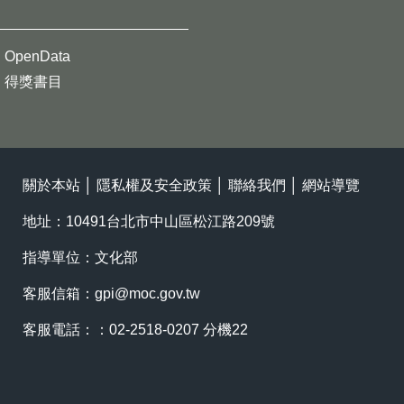
OpenData
得獎書目
關於本站
│
隱私權及安全政策
│
聯絡我們
│
網站導覽
地址：10491台北市中山區松江路209號
指導單位：文化部
客服信箱：
gpi@moc.gov.tw
客服電話：：02-2518-0207 分機22