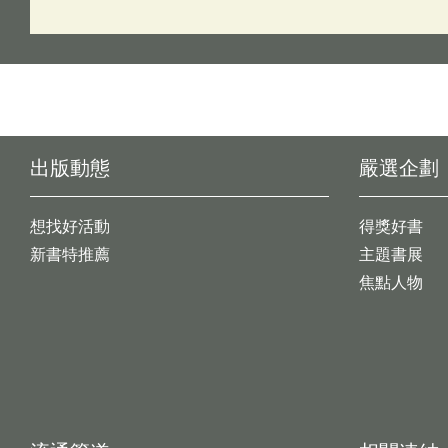
出版動態
嚴選企劃
想找好活動
得獎好書
新書特推薦
主題書展
焦點人物