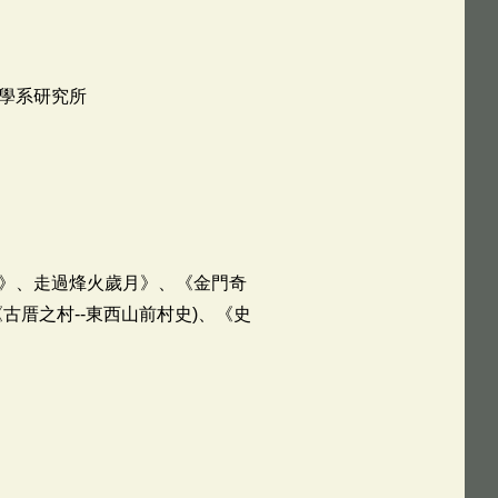
學系研究所
》、走過烽火歲月》、《金門奇
厝之村--東西山前村史)、《史