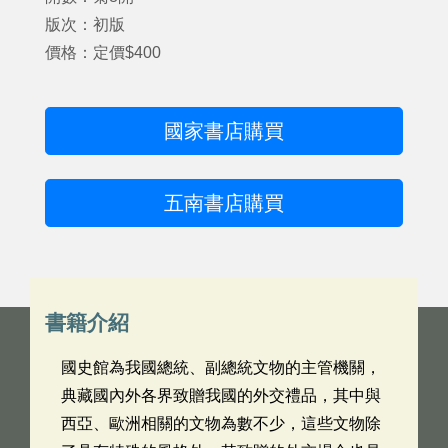
版次：初版
價格：定價$400
國家書店購買
五南書店購買
書籍介紹
國史館為我國總統、副總統文物的主管機關，
典藏國內外各界致贈我國的外交禮品，其中與
西亞、歐洲相關的文物為數不少，這些文物除