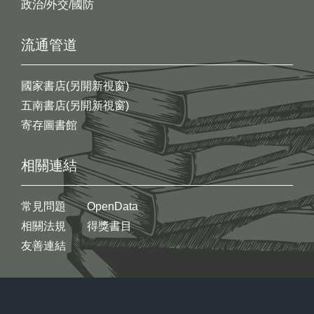
政治/外交/國防
流通管道
國家書店(另開新視窗)
五南書店(另開新視窗)
寄存圖書館
相關連結
常見問題
OpenData
相關法規
得獎書目
友善連結
:::