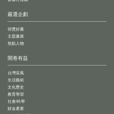
嚴選企劃
得獎好書
主題書展
焦點人物
開卷有益
台灣采風
生活藝術
文化歷史
教育學習
社會/科學
財金產業