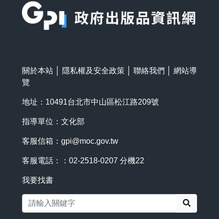
關於本站
│
隱私權及安全政策
│
聯絡我們
│
網站導
覽
地址：10491台北市中山區松江路209號
指導單位：文化部
客服信箱：
gpi@moc.gov.tw
客服電話：：02-2518-0207 分機22
我要找書
搜尋