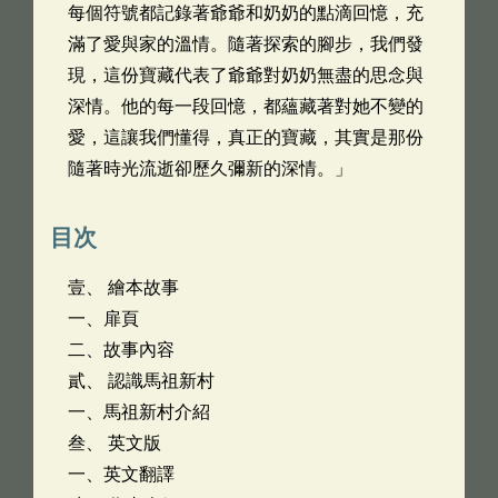
每個符號都記錄著爺爺和奶奶的點滴回憶，充
滿了愛與家的溫情。隨著探索的腳步，我們發
現，這份寶藏代表了爺爺對奶奶無盡的思念與
深情。他的每一段回憶，都蘊藏著對她不變的
愛，這讓我們懂得，真正的寶藏，其實是那份
隨著時光流逝卻歷久彌新的深情。」
目次
壹、 繪本故事
一、扉頁
二、故事內容
貳、 認識馬祖新村
一、馬祖新村介紹
叁、 英文版
一、英文翻譯