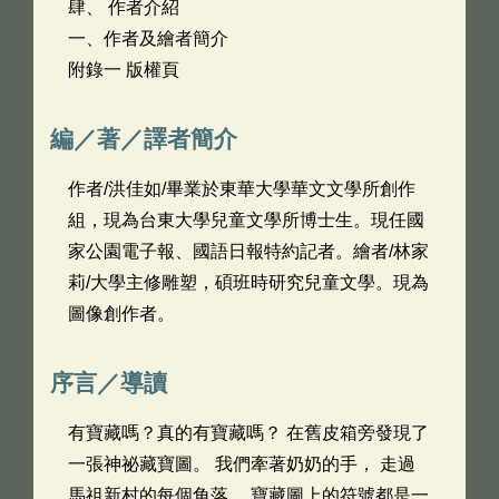
肆、 作者介紹
一、作者及繪者簡介
附錄一 版權頁
編／著／譯者簡介
作者/洪佳如/畢業於東華大學華文文學所創作
組，現為台東大學兒童文學所博士生。現任國
家公園電子報、國語日報特約記者。繪者/林家
莉/大學主修雕塑，碩班時研究兒童文學。現為
圖像創作者。
序言／導讀
有寶藏嗎？真的有寶藏嗎？ 在舊皮箱旁發現了
一張神祕藏寶圖。 我們牽著奶奶的手， 走過
馬祖新村的每個角落， 寶藏圖上的符號都是一