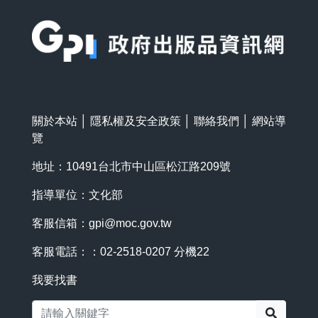
:::
關於本站
│
隱私權及安全政策
│
聯絡我們
│
網站導
覽
地址：10491台北市中山區松江路209號
指導單位：文化部
客服信箱：
gpi@moc.gov.tw
客服電話：：02-2518-0207 分機22
我要找書
搜尋