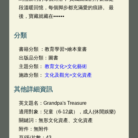
段溫暖回憶，每個脚步都充滿愛的痕跡。 最
後，寶藏就藏在••••••
分類
書籍分類 ：教育學習>繪本童書
出版品分類：圖書
主題分類：
教育文化>文化藝術
施政分類：
文化及觀光>文化資產
其他詳細資訊
英文題名：
Grandpa's Treasure
適用對象：兒童（6-12歲），成人(休閒娛樂)
關鍵詞：無形文化資產、文化資產
附件：無附件
頁/張/片數：43