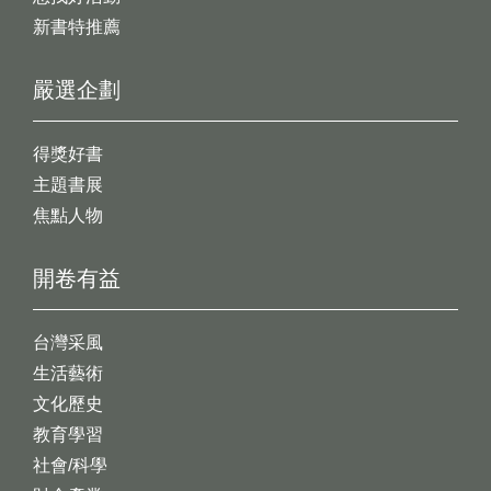
新書特推薦
嚴選企劃
得獎好書
主題書展
焦點人物
開卷有益
台灣采風
生活藝術
文化歷史
教育學習
社會/科學