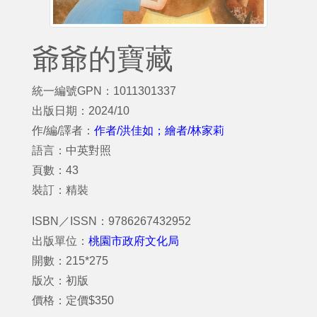
爺爺的寶藏
統一編號GPN：1011301337
出版日期：2024/10
作/編/譯者：
作者/洪佳如；繪者/林家莉
語言：中英對照
頁數：43
裝訂：精裝
ISBN／ISSN：9786267432952
出版單位：
桃園市政府文化局
開數：215*275
版次：初版
價格：定價$350